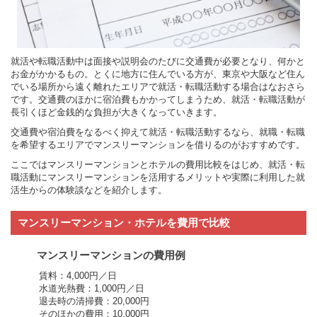
就活や転職活動中は面接や説明会のたびに交通費が必要となり、何かと
お金がかかるもの。とくに地方に住んでいる方が、東京や大阪など住ん
でいる場所から遠く離れたエリアで就活・転職活動する場合はなおさら
です。交通費のほかに宿泊費もかかってしまうため、就活・転職活動が
長引くほど金銭的な負担が大きくなっていきます。
交通費や宿泊費をなるべく抑えて就活・転職活動するなら、就職・転職
を希望するエリアでマンスリーマンションを借りるのがおすすめです。
ここではマンスリーマンションとホテルの費用比較をはじめ、就活・転
職活動にマンスリーマンションを活用するメリットや実際に利用した就
活生からの体験談などを紹介します。
マンスリーマンション・ホテルを費用で比較
マンスリーマンションの費用例
賃料：4,000円／日
水道光熱費：1,000円／日
退去時の清掃費：20,000円
そのほかの費用：10,000円