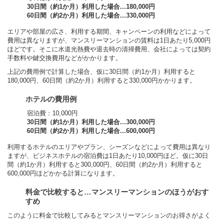
30日間（約1か月）利用した場合…180,000円
60日間（約2か月）利用した場合…330,000円
エリアや部屋の広さ、利用する期間、キャンペーンの利用などによって
費用は異なりますが、マンスリーマンションの賃料は1日あたり5,000円
ほどです。そこに水道光熱費や退去時の清掃費用、会社によっては契約
手数料や鍵交換費用などがかかります。
上記の費用例で計算した場合、仮に30日間（約1か月）利用すると
180,000円、60日間（約2か月）利用すると330,000円かかります。
ホテルの費用例
宿泊費：10,000円
30日間（約1か月）利用した場合…300,000円
60日間（約2か月）利用した場合…600,000円
利用するホテルのエリアやプラン、シーズンなどによって費用は異なり
ますが、ビジネスホテルの宿泊費は1日あたり10,000円ほど。仮に30日
間（約1か月）利用すると300,000円、60日間（約2か月）利用すると
600,000円ほどかかる計算になります。
料金で比較すると…マンスリーマンションのほうがおす
すめ
このように料金で比較してみるとマンスリーマンションのお得さがよく