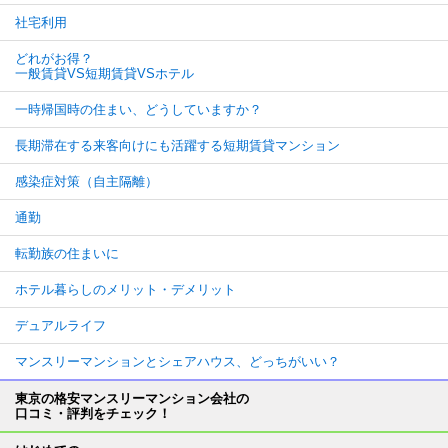
社宅利用
どれがお得？
一般賃貸VS短期賃貸VSホテル
一時帰国時の住まい、どうしていますか？
長期滞在する来客向けにも活躍する短期賃貸マンション
感染症対策（自主隔離）
通勤
転勤族の住まいに
ホテル暮らしのメリット・デメリット
デュアルライフ
マンスリーマンションとシェアハウス、どっちがいい？
東京の格安マンスリーマンション会社の
口コミ・評判をチェック！