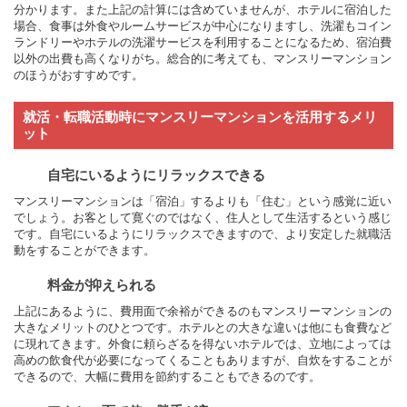
分かります。また上記の計算には含めていませんが、ホテルに宿泊した
場合、食事は外食やルームサービスが中心になりますし、洗濯もコイン
ランドリーやホテルの洗濯サービスを利用することになるため、宿泊費
以外の出費も高くなりがち。総合的に考えても、マンスリーマンション
のほうがおすすめです。
就活・転職活動時にマンスリーマンションを活用するメリ
ット
自宅にいるようにリラックスできる
マンスリーマンションは「宿泊」するよりも「住む」という感覚に近い
でしょう。お客として寛ぐのではなく、住人として生活するという感じ
です。自宅にいるようにリラックスできますので、より安定した就職活
動をすることができます。
料金が抑えられる
上記にあるように、費用面で余裕ができるのもマンスリーマンションの
大きなメリットのひとつです。ホテルとの大きな違いは他にも食費など
に現れてきます。外食に頼らざるを得ないホテルでは、立地によっては
高めの飲食代が必要になってくることもありますが、自炊をすることが
できるので、大幅に費用を節約することもできるのです。