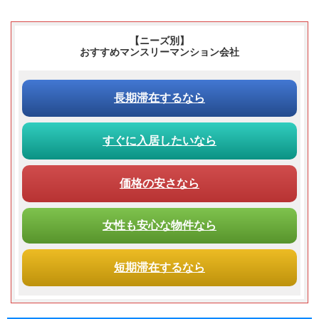
【ニーズ別】
おすすめマンスリーマンション会社
長期滞在
するなら
すぐに入居
したいなら
価格の安さ
なら
女性も安心な物件なら
短期滞在
するなら