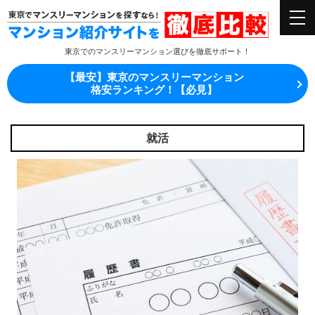
東京でのマンスリーマンション選びを徹底サポート！
【最安】東京のマンスリーマンション
格安ランキング！【必見】
就活