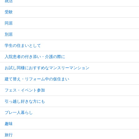
就活
受験
同居
別居
学生の住まいとして
入院患者の付き添い・介護の際に
お試し同棲におすすめなマンスリーマンション
建て替え・リフォーム中の仮住まい
フェス・イベント参加
引っ越し好きな方にも
プレ一人暮らし
趣味
旅行