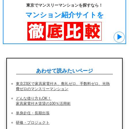
東京でマンスリーマンションを探すなら！
マンション紹介サイトを
あわせて読みたいページ
東京23区で家具家電付き、敷礼ゼロ、手数料ゼロ、光熱
費ゼロのマンスリーマンション
どんな借り方もOK！
家具家電付き賃貸の100％活用術
単身赴任・長期出張
研修・プロジェクト