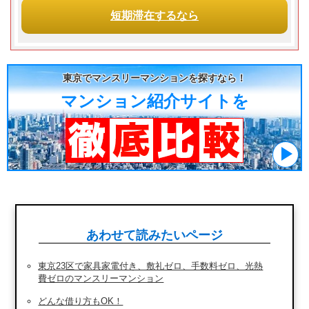
短期滞在
するなら
東京でマンスリーマンションを探すなら！
マンション紹介サイトを
あわせて読みたいページ
東京23区で家具家電付き、敷礼ゼロ、手数料ゼロ、光熱
費ゼロのマンスリーマンション
どんな借り方もOK！