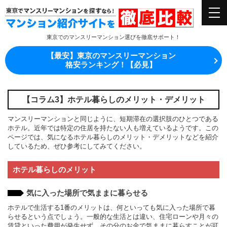
東京でのマンスリーマンション選びを徹底サポート！
【最安】東京のマンスリーマンション
格安ランキング！【必見】
【コラム3】ホテル暮らしのメリット・デメリット
マンスリーマンションと同じように、短期滞在の選択肢のひとつである
ホテル。近年では特定の住居を持たない人も増えているようです。この
ページでは、気になるホテル暮らしのメリット・デメリットなどを紹介
しているため、ぜひ参考にしてみてください。
ホテル暮らしのメリット
気に入った場所で気ままに暮らせる
ホテルで生活する1番のメリットは、何といっても気に入った場所で暮
らせるという点でしょう。一般的な生活とは違い、住宅ローンや月々の
賃貸といった費用が発生せず、その分のお金で気ままに暮らすことが可