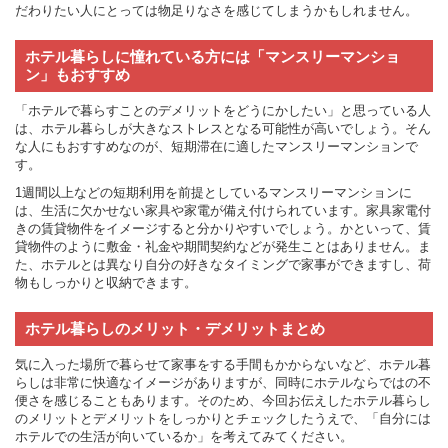
だわりたい人にとっては物足りなさを感じてしまうかもしれません。
ホテル暮らしに憧れている方には「マンスリーマンショ
ン」もおすすめ
「ホテルで暮らすことのデメリットをどうにかしたい」と思っている人
は、ホテル暮らしが大きなストレスとなる可能性が高いでしょう。そん
な人にもおすすめなのが、短期滞在に適したマンスリーマンションで
す。
1週間以上などの短期利用を前提としているマンスリーマンションに
は、生活に欠かせない家具や家電が備え付けられています。家具家電付
きの賃貸物件をイメージすると分かりやすいでしょう。かといって、賃
貸物件のように敷金・礼金や期間契約などが発生ことはありません。ま
た、ホテルとは異なり自分の好きなタイミングで家事ができますし、荷
物もしっかりと収納できます。
ホテル暮らしのメリット・デメリットまとめ
気に入った場所で暮らせて家事をする手間もかからないなど、ホテル暮
らしは非常に快適なイメージがありますが、同時にホテルならではの不
便さを感じることもあります。そのため、今回お伝えしたホテル暮らし
のメリットとデメリットをしっかりとチェックしたうえで、「自分には
ホテルでの生活が向いているか」を考えてみてください。