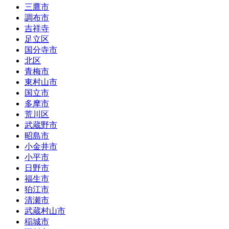
三鷹市
調布市
吉祥寺
足立区
国分寺市
北区
青梅市
東村山市
国立市
多摩市
荒川区
武蔵野市
昭島市
小金井市
小平市
日野市
福生市
狛江市
清瀬市
武蔵村山市
稲城市