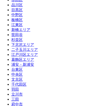
品川区
目黒区
中野区
板橋区
江東区
新橋エリア
世田谷
杉並区
下北沢エリア
二子玉川エリア
江戸川区エリア
葛飾区エリア
浦安・新浦安
台東区
中央区
文京区
千代田区
羽田
立川市
三田
府中市