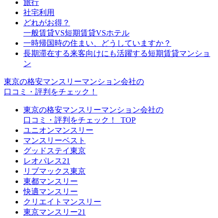
旅行
社宅利用
どれがお得？
一般賃貸VS短期賃貸VSホテル
一時帰国時の住まい、どうしていますか？
長期滞在する来客向けにも活躍する短期賃貸マンショ
ン
東京の格安マンスリーマンション会社の
口コミ・評判をチェック！
東京の格安マンスリーマンション会社の
口コミ・評判をチェック！_TOP
ユニオンマンスリー
マンスリーベスト
グッドステイ東京
レオパレス21
リブマックス東京
東都マンスリー
快適マンスリー
クリエイトマンスリー
東京マンスリー21