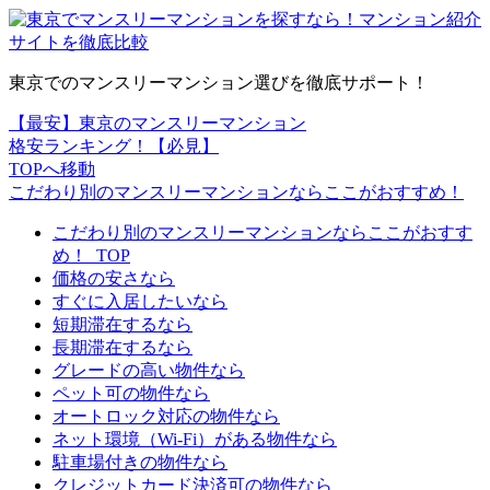
東京でのマンスリーマンション選びを徹底サポート！
【最安】東京のマンスリーマンション
格安ランキング！【必見】
TOPへ移動
こだわり別のマンスリーマンションならここがおすすめ！
こだわり別のマンスリーマンションならここがおすす
め！_TOP
価格の安さなら
すぐに入居したいなら
短期滞在するなら
長期滞在するなら
グレードの高い物件なら
ペット可の物件なら
オートロック対応の物件なら
ネット環境（Wi-Fi）がある物件なら
駐車場付きの物件なら
クレジットカード決済可の物件なら