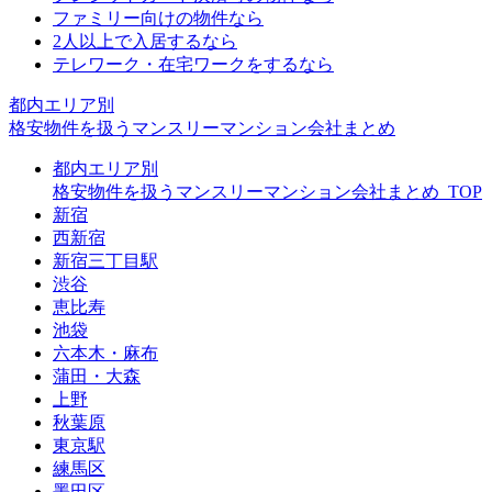
ファミリー向けの物件なら
2人以上で入居するなら
テレワーク・在宅ワークをするなら
都内エリア別
格安物件を扱うマンスリーマンション会社まとめ
都内エリア別
格安物件を扱うマンスリーマンション会社まとめ_TOP
新宿
西新宿
新宿三丁目駅
渋谷
恵比寿
池袋
六本木・麻布
蒲田・大森
上野
秋葉原
東京駅
練馬区
墨田区