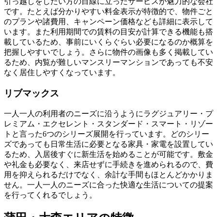
引っ越しをしたい方の目線に立ったサービスが魅力的な会社
です。たとえば分かりやすい料金表示が特徴的で、物件ごと
のプランや諸費用、キャンペーン価格なども詳細に表示して
います。また利用期間での賃料の目安が計算できる機能も搭
載しているため、事前にいくらぐらい必要になるのか概算を
把握しやすいでしょう。さらに物件の画像も多く掲載してい
るため、内覧が難しいマンスリーマンションであっても不安
なく居住しやすくなっています。
リブマックス
一人一人の利用者のニーズに沿うようにラグジュアリー・プ
レミアム・エクセレント・スタンダード・スマート・リゾー
トと言った6つのシリーズ展開を行っています。どのシリー
ズであっても日常生活に必要となる家具・家電を設置してい
るため、入居後すぐに新生活を始めることが可能です。敷金
や礼金も必要なく、来店せずに手続きを進められるので、費
用を抑えられるだけでなく、余計な手間もほとんどかかりま
せん。一人一人のニーズに合った快適な生活についての提案
を行ってくれるでしょう。