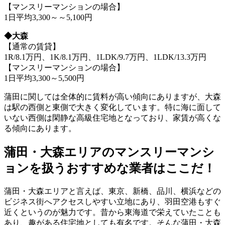
【マンスリーマンションの場合】
1日平均3,300～～5,100円
◆大森
【通常の賃貸】
1R/8.1万円、1K/8.1万円、1LDK/9.7万円、1LDK/13.3万円
【マンスリーマンションの場合】
1日平均3,300～5,500円
蒲田に関しては全体的に賃料が高い傾向にありますが、大森
は駅の西側と東側で大きく変化しています。特に海に面して
いない西側は閑静な高級住宅地となっており、家賃が高くな
る傾向にあります。
蒲田・大森エリアのマンスリーマンシ
ョンを扱うおすすめな業者はここだ！
蒲田・大森エリアと言えば、東京、新橋、品川、横浜などの
ビジネス街へアクセスしやすい立地にあり、羽田空港もすぐ
近くというのが魅力です。昔から東海道で栄えていたことも
あり、趣がある住宅地としても有名です。そんな蒲田・大森