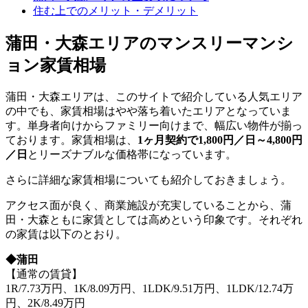
住む上でのメリット・デメリット
蒲田・大森エリアのマンスリーマンシ
ョン家賃相場
蒲田・大森エリアは、このサイトで紹介している人気エリア
の中でも、家賃相場はやや落ち着いたエリアとなっていま
す。単身者向けからファミリー向けまで、幅広い物件が揃っ
ております。家賃相場は、
1ヶ月契約で1,800円／日～4,800円
／日
とリーズナブルな価格帯になっています。
さらに詳細な家賃相場についても紹介しておきましょう。
アクセス面が良く、商業施設が充実していることから、蒲
田・大森ともに家賃としては高めという印象です。それぞれ
の家賃は以下のとおり。
◆蒲田
【通常の賃貸】
1R/7.73万円、1K/8.09万円、1LDK/9.51万円、1LDK/12.74万
円、2K/8.49万円