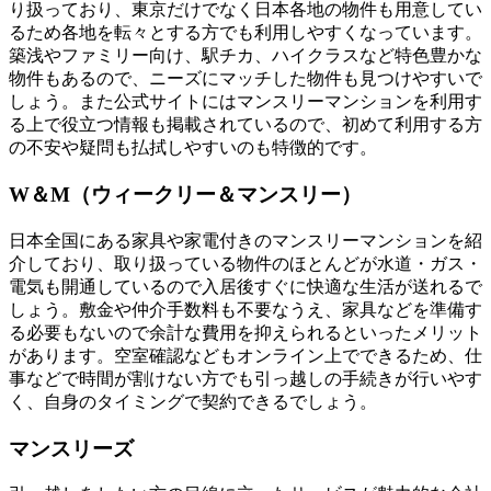
り扱っており、東京だけでなく日本各地の物件も用意してい
るため各地を転々とする方でも利用しやすくなっています。
築浅やファミリー向け、駅チカ、ハイクラスなど特色豊かな
物件もあるので、ニーズにマッチした物件も見つけやすいで
しょう。また公式サイトにはマンスリーマンションを利用す
る上で役立つ情報も掲載されているので、初めて利用する方
の不安や疑問も払拭しやすいのも特徴的です。
W＆M（ウィークリー＆マンスリー）
日本全国にある家具や家電付きのマンスリーマンションを紹
介しており、取り扱っている物件のほとんどが水道・ガス・
電気も開通しているので入居後すぐに快適な生活が送れるで
しょう。敷金や仲介手数料も不要なうえ、家具などを準備す
る必要もないので余計な費用を抑えられるといったメリット
があります。空室確認などもオンライン上でできるため、仕
事などで時間が割けない方でも引っ越しの手続きが行いやす
く、自身のタイミングで契約できるでしょう。
マンスリーズ