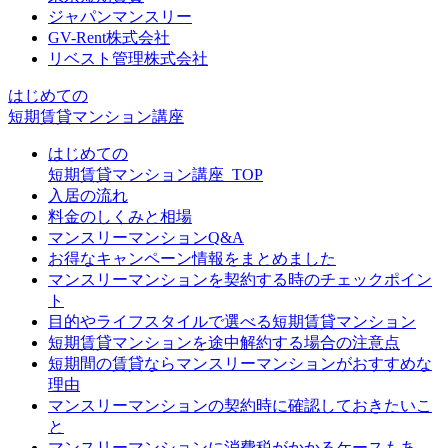
ジャパンマンスリー
GV-Rent株式会社
リベスト管理株式会社
はじめての
短期賃貸マンション講座
はじめての
短期賃貸マンション講座_TOP
入居の流れ
料金のしくみと相場
マンスリーマンションQ&A
お得なキャンペーン情報をまとめました
マンスリーマンションを契約する時のチェックポイン
ト
目的やライフスタイルで選べる短期賃貸マンション
短期賃貸マンションを途中解約する場合の注意点
短期間の賃貸ならマンスリーマンションがおすすめな
理由
マンスリーマンションの契約時に確認しておきたいこ
と
マンスリーマンションに消費税がかかるケースもあ