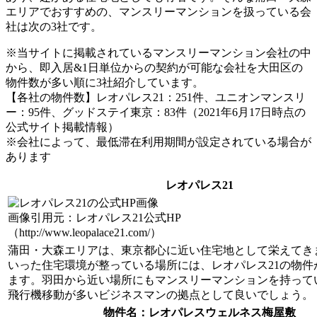
エリアでおすすめの、マンスリーマンションを扱っている会
社は次の3社です。
※当サイトに掲載されているマンスリーマンション会社の中
から、即入居&1日単位からの契約が可能な会社を大田区の
物件数が多い順に3社紹介しています。
【各社の物件数】レオパレス21：251件、ユニオンマンスリ
ー：95件、グッドステイ東京：83件（2021年6月17日時点の
公式サイト掲載情報）
※会社によって、最低滞在利用期間が設定されている場合が
あります
レオパレス21
画像引用元：レオパレス21公式HP
（http://www.leopalace21.com/）
蒲田・大森エリアは、東京都心に近い住宅地として栄えてき
いった住宅環境が整っている場所には、レオパレス21の物件
ます。羽田から近い場所にもマンスリーマンションを持って
飛行機移動が多いビジネスマンの拠点として良いでしょう。
物件名
：レオパレスウェルネス梅屋敷