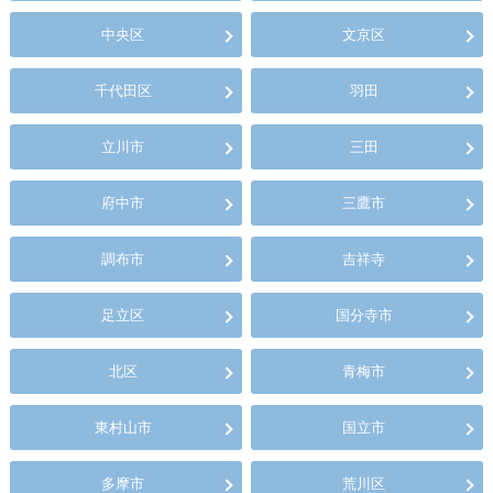
中央区
文京区
千代田区
羽田
立川市
三田
府中市
三鷹市
調布市
吉祥寺
足立区
国分寺市
北区
青梅市
東村山市
国立市
多摩市
荒川区