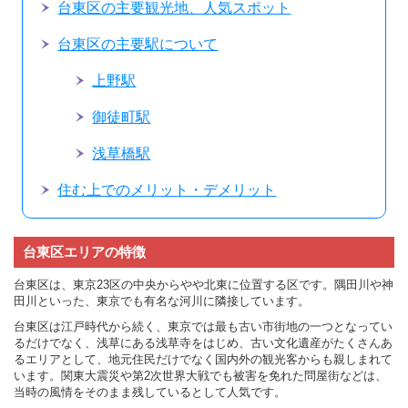
台東区の主要観光地、人気スポット
台東区の主要駅について
上野駅
御徒町駅
浅草橋駅
住む上でのメリット・デメリット
台東区エリアの特徴
台東区は、東京23区の中央からやや北東に位置する区です。隅田川や神
田川といった、東京でも有名な河川に隣接しています。
台東区は江戸時代から続く、東京では最も古い市街地の一つとなってい
るだけでなく、浅草にある浅草寺をはじめ、古い文化遺産がたくさんあ
るエリアとして、地元住民だけでなく国内外の観光客からも親しまれて
います。関東大震災や第2次世界大戦でも被害を免れた問屋街などは、
当時の風情をそのまま残しているとして人気です。