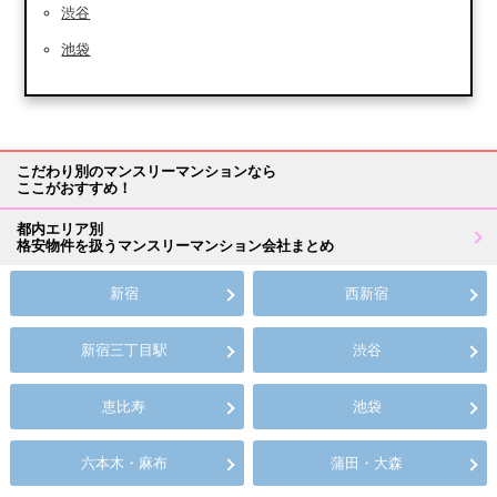
渋谷
池袋
こだわり別のマンスリーマンションなら
ここがおすすめ！
都内エリア別
格安物件を扱うマンスリーマンション会社まとめ
新宿
西新宿
新宿三丁目駅
渋谷
恵比寿
池袋
六本木・麻布
蒲田・大森