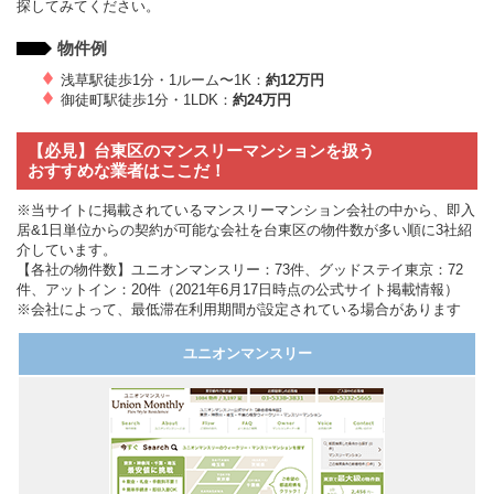
探してみてください。
物件例
浅草駅徒歩1分・1ルーム〜1K：
約12万円
御徒町駅徒歩1分・1LDK：
約24万円
【必見】台東区のマンスリーマンションを扱う
おすすめな業者はここだ！
※当サイトに掲載されているマンスリーマンション会社の中から、即入
居&1日単位からの契約が可能な会社を台東区の物件数が多い順に3社紹
介しています。
【各社の物件数】ユニオンマンスリー：73件、グッドステイ東京：72
件、アットイン：20件（2021年6月17日時点の公式サイト掲載情報）
※会社によって、最低滞在利用期間が設定されている場合があります
ユニオンマンスリー