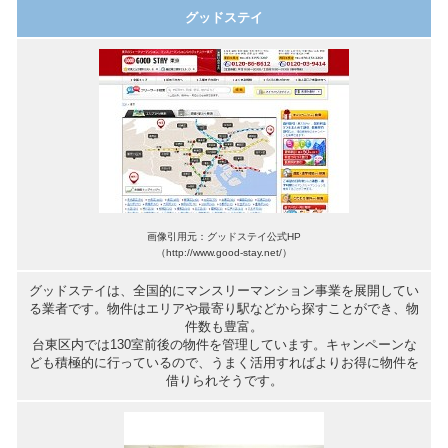
グッドステイ
画像引用元：グッドステイ公式HP
（http://www.good-stay.net/）
グッドステイは、全国的にマンスリーマンション事業を展開してい
る業者です。物件はエリアや最寄り駅などから探すことができ、物
件数も豊富。
台東区内では130室前後の物件を管理しています。キャンペーンな
ども積極的に行っているので、うまく活用すればよりお得に物件を
借りられそうです。