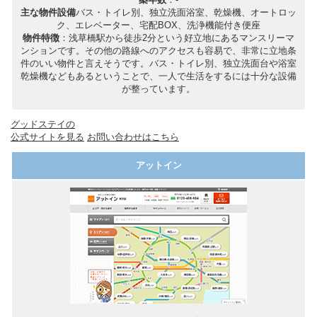
主な物件設備
バス・トイレ別、独立洗面浴室、乾燥機、オートロッ
ク、エレベーター、宅配BOX、洗浄機能付き便座
物件特徴
：浅草橋駅から徒歩2分という好立地にあるマンスリーマ
ンションです。その他の路線へのアクセスも容易で、非常に立地条
件のいい物件と言えそうです。バス・トイレ別、独立洗面台や浴室
乾燥機などもあるということで、一人で生活をするには十分な設備
が整っています。
グッドステイの
公式サイトを見る
お問い合わせはこちら
アットイン