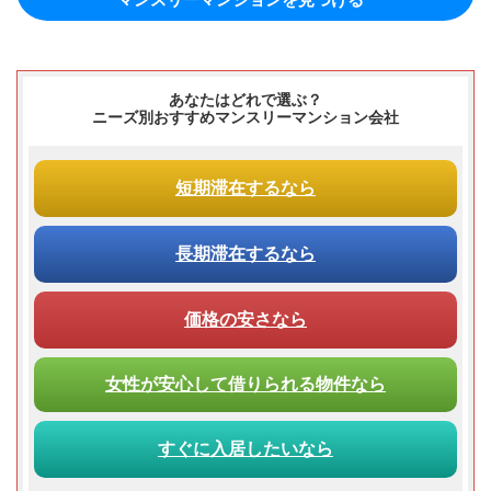
あなたはどれで選ぶ？
ニーズ別おすすめマンスリーマンション会社
短期滞在
するなら
長期滞在
するなら
価格の安さ
なら
女性が
安心して
借りられる
物件なら
すぐに入居
したいなら