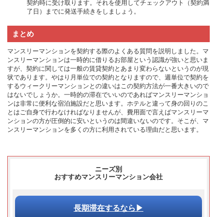
契約時に受け取ります。それを使用してチェックアウト（契約満
了日）までに発送手続きをしましょう。
まとめ
マンスリーマンションを契約する際のよくある質問を説明しました。マ
ンスリーマンションは一時的に借りるお部屋という認識が強いと思いま
すが、契約に関しては一般の賃貸契約とあまり変わらないというのが現
状であります。やはり月単位での契約となりますので、週単位で契約を
するウィークリーマンションとの違いはこの契約方法が一番大きいので
はないでしょうか。一時的の滞在でいいのであればマンスリーマンショ
ンは非常に便利な宿泊施設だと思います。ホテルと違って身の回りのこ
とはご自身で行わなければなりませんが、費用面で言えばマンスリーマ
ンションの方が圧倒的に安いというのは間違いないのです。そこが、マ
ンスリーマンションを多くの方に利用されている理由だと思います。
ニーズ別
おすすめマンスリーマンション会社
長期滞在
するなら▶