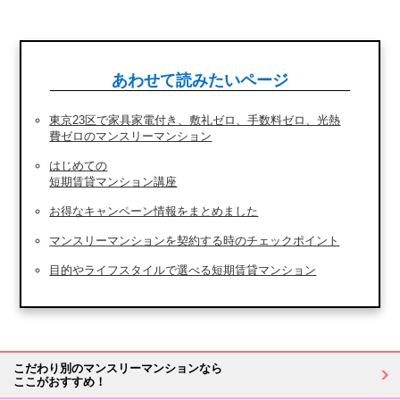
あわせて読みたいページ
東京23区で家具家電付き、敷礼ゼロ、手数料ゼロ、光熱
費ゼロのマンスリーマンション
はじめての
短期賃貸マンション講座
お得なキャンペーン情報をまとめました
マンスリーマンションを契約する時のチェックポイント
目的やライフスタイルで選べる短期賃貸マンション
こだわり別のマンスリーマンションなら
ここがおすすめ！