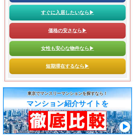
すぐに入居
したいなら▶
価格の安さ
なら▶
女性も安心な物件なら▶
短期滞在
するなら▶
東京でマンスリーマンションを探すなら！
マンション紹介サイトを