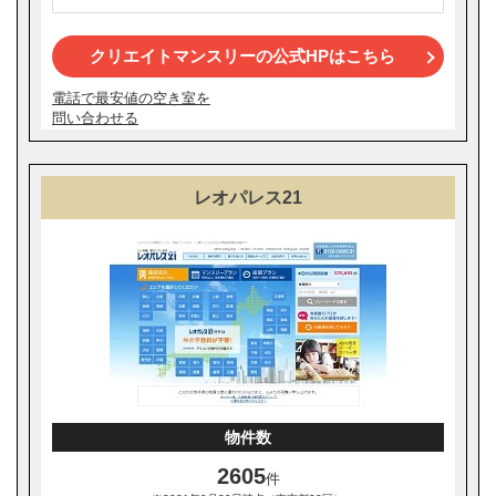
クリエイトマンスリーの公式HPはこちら
電話で最安値の空き室を
問い合わせる
レオパレス21
物件数
2605
件