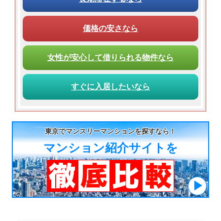
価格の安さ
なら
女性が
安心して
借りられる
物件なら
すぐに入居
したいなら
東京でマンスリーマンションを探すなら！
マンション紹介サイトを