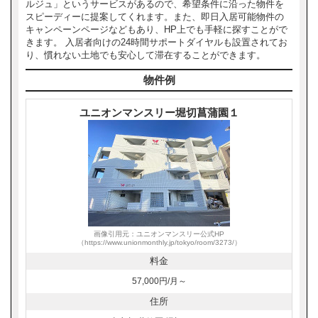
ルジュ」というサービスがあるので、希望条件に沿った物件を
スピーディーに提案してくれます。また、即日入居可能物件の
キャンペーンページなどもあり、HP上でも手軽に探すことがで
きます。 入居者向けの24時間サポートダイヤルも設置されてお
り、慣れない土地でも安心して滞在することができます。
物件例
ユニオンマンスリー堀切菖蒲園１
画像引用元：ユニオンマンスリー公式HP
（https://www.unionmonthly.jp/tokyo/room/3273/）
料金
57,000円/月～
住所