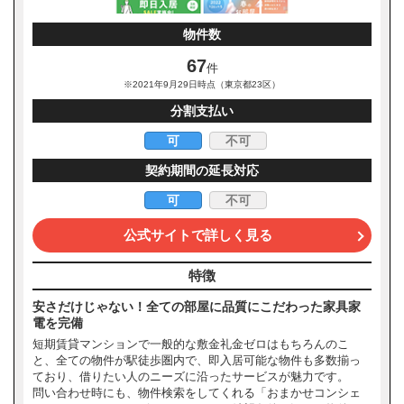
物件数
67
件
※2021年9月29日時点（東京都23区）
分割支払い
可
不可
契約期間の延長対応
可
不可
公式サイトで詳しく見る
特徴
安さだけじゃない！全ての部屋に品質にこだわった家具家
電を完備
短期賃貸マンションで一般的な敷金礼金ゼロはもちろんのこ
と、全ての物件が駅徒歩圏内で、即入居可能な物件も多数揃っ
ており、借りたい人のニーズに沿ったサービスが魅力です。
問い合わせ時にも、物件検索をしてくれる「おまかせコンシェ