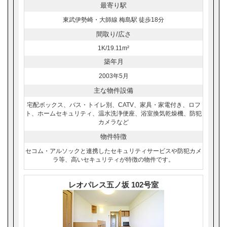
最寄り駅
東武伊勢崎・大師線 梅島駅 徒歩18分
間取り/広さ
1K/19.11m²
築年月
2003年5月
主な物件設備
宅配ボックス、バス・トイレ別、CATV、家具・家電付き、ロフ
ト、ホームセキュリティ、温水洗浄便座、浴室換気乾燥機、防犯
カメラなど
物件特徴
セコム・アルソックと連携したセキュリティサービスや防犯カメ
ラ等、高いセキュリティが特徴の物件です。
レオパレス五ノ坂 102号室