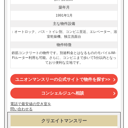
築年月
1991年1月
主な物件設備
：オートロック、バス・トイレ別、コンビニ至近、エレベーター、浴
室乾燥機、独立洗面台
物件特徴
鉄筋コンクリートの物件です。別途料金とはなるもののモバイルWi-
Fiルーター利用も可能。さらに、コンビニまで歩いて5分以内となっ
ており便利な立地です。
ユニオンマンスリーの公式サイトで物件を探す>>
コンシェルジュへ相談
電話で最安値の空き室を
問い合わせる
クリエイトマンスリー