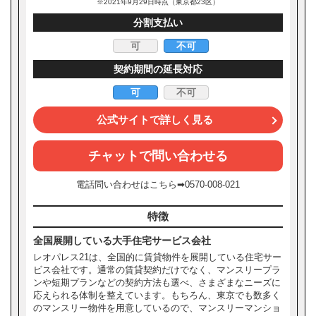
※2021年9月29日時点（東京都23区）
分割支払い
可
不可
契約期間の延長対応
可
不可
公式サイトで詳しく見る
チャットで問い合わせる
電話問い合わせはこちら➡0570-008-021
特徴
全国展開している大手住宅サービス会社
レオパレス21は、全国的に賃貸物件を展開している住宅サー
ビス会社です。通常の賃貸契約だけでなく、マンスリープラ
ンや短期プランなどの契約方法も選べ、さまざまなニーズに
応えられる体制を整えています。もちろん、東京でも数多く
のマンスリー物件を用意しているので、マンスリーマンショ