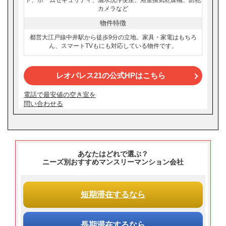
ト、ホームセキュリティ、温水洗浄便座、浴室換気乾燥機、防犯
カメラなど
物件特徴
都営大江戸線中井駅から徒歩9分の立地。家具・家電はもちろ
ん、スマートTVもにも対応している物件です。
レオパレス21の公式HPはこちら
電話で最安値の空き室を
問い合わせる
あなたはどれで選ぶ？
ニーズ別おすすめマンスリーマンション会社
短期滞在
するなら
長期滞在
するなら