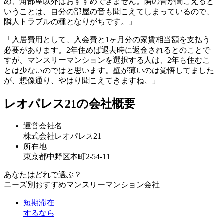
め、角部屋以外はおすすめできません。隣の音が聞こえると
いうことは、自分の部屋の音も聞こえてしまっているので、
隣人トラブルの種となりがちです。」
「入居費用として、入会費と1ヶ月分の家賃相当額を支払う
必要があります。2年住めば退去時に返金されるとのことで
すが、マンスリーマンションを選択する人は、2年も住むこ
とは少ないのではと思います。壁が薄いのは覚悟してました
が、想像通り、やはり聞こえてきますね。」
レオパレス21の会社概要
運営会社名
株式会社レオパレス21
所在地
東京都中野区本町2-54-11
あなたはどれで選ぶ？
ニーズ別おすすめマンスリーマンション会社
短期滞在
するなら