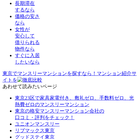
長期滞在
するなら
価格の安さ
なら
女性が
安心して
借りられる
物件なら
すぐに入居
したいなら
東京でマンスリーマンションを探すなら！
マンション紹介サ
イトを
あわせて読みたいページ
東京23区で家具家電付き、敷礼ゼロ、手数料ゼロ、光
熱費ゼロのマンスリーマンション
東京の格安マンスリーマンション会社の
口コミ・評判をチェック！
ユニオンマンスリー
リブマックス東京
グッドステイ東京