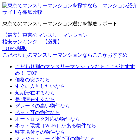
東京でのマンスリーマンション選びを徹底サポート！
【最安】東京のマンスリーマンション
格安ランキング！【必見】
TOPへ移動
こだわり別のマンスリーマンションならここがおすすめ！
こだわり別のマンスリーマンションならここがおすす
め！_TOP
価格の安さなら
すぐに入居したいなら
短期滞在するなら
長期滞在するなら
グレードの高い物件なら
ペット可の物件なら
オートロック対応の物件なら
ネット環境（Wi-Fi）がある物件なら
駐車場付きの物件なら
クレジットカード決済可の物件なら