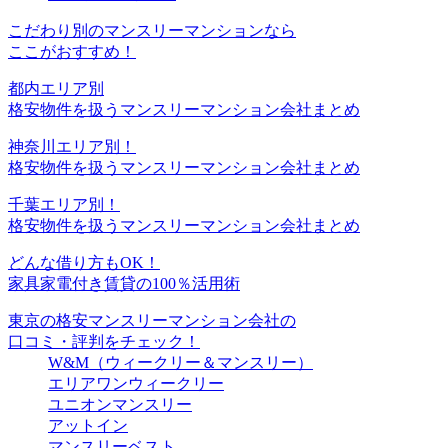
こだわり別のマンスリーマンションなら
ここがおすすめ！
都内エリア別
格安物件を扱うマンスリーマンション会社まとめ
神奈川エリア別！
格安物件を扱うマンスリーマンション会社まとめ
千葉エリア別！
格安物件を扱うマンスリーマンション会社まとめ
どんな借り方もOK！
家具家電付き賃貸の100％活用術
東京の格安マンスリーマンション会社の
口コミ・評判をチェック！
W&M（ウィークリー＆マンスリー）
エリアワンウィークリー
ユニオンマンスリー
アットイン
マンスリーベスト