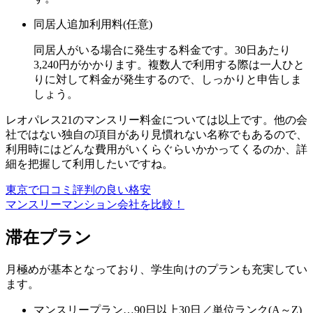
同居人追加利用料(任意)
同居人がいる場合に発生する料金です。
30日あたり
3,240円
がかかります。複数人で利用する際は一人ひと
りに対して料金が発生するので、しっかりと申告しま
しょう。
レオパレス21のマンスリー料金については以上です。他の会
社ではない独自の項目があり見慣れない名称でもあるので、
利用時にはどんな費用がいくらぐらいかかってくるのか、詳
細を把握して利用したいですね。
東京で口コミ評判の良い格安
マンスリーマンション会社を比較！
滞在プラン
月極めが基本となっており、学生向けのプランも充実してい
ます。
マンスリープラン…90日以上30日／単位ランク(A～Z)