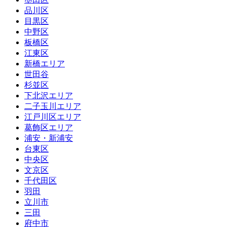
品川区
目黒区
中野区
板橋区
江東区
新橋エリア
世田谷
杉並区
下北沢エリア
二子玉川エリア
江戸川区エリア
葛飾区エリア
浦安・新浦安
台東区
中央区
文京区
千代田区
羽田
立川市
三田
府中市