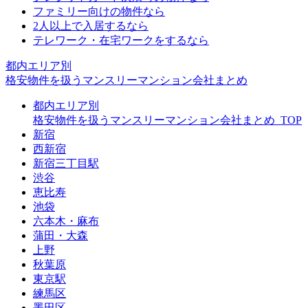
ファミリー向けの物件なら
2人以上で入居するなら
テレワーク・在宅ワークをするなら
都内エリア別
格安物件を扱うマンスリーマンション会社まとめ
都内エリア別
格安物件を扱うマンスリーマンション会社まとめ_TOP
新宿
西新宿
新宿三丁目駅
渋谷
恵比寿
池袋
六本木・麻布
蒲田・大森
上野
秋葉原
東京駅
練馬区
墨田区