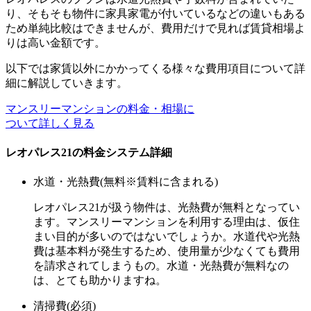
り、そもそも物件に家具家電が付いているなどの違いもある
ため単純比較はできませんが、費用だけで見れば賃貸相場よ
りは高い金額です。
以下では家賃以外にかかってくる様々な費用項目について詳
細に解説していきます。
マンスリーマンションの料金・相場に
ついて詳しく見る
レオパレス21の料金システム詳細
水道・光熱費(無料※賃料に含まれる)
レオパレス21が扱う物件は、
光熱費が無料
となってい
ます。マンスリーマンションを利用する理由は、仮住
まい目的が多いのではないでしょうか。水道代や光熱
費は基本料が発生するため、使用量が少なくても費用
を請求されてしまうもの。水道・光熱費が無料なの
は、とても助かりますね。
清掃費(必須)