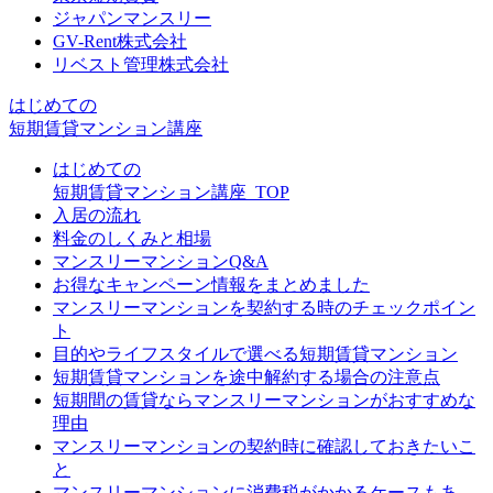
ジャパンマンスリー
GV-Rent株式会社
リベスト管理株式会社
はじめての
短期賃貸マンション講座
はじめての
短期賃貸マンション講座_TOP
入居の流れ
料金のしくみと相場
マンスリーマンションQ&A
お得なキャンペーン情報をまとめました
マンスリーマンションを契約する時のチェックポイン
ト
目的やライフスタイルで選べる短期賃貸マンション
短期賃貸マンションを途中解約する場合の注意点
短期間の賃貸ならマンスリーマンションがおすすめな
理由
マンスリーマンションの契約時に確認しておきたいこ
と
マンスリーマンションに消費税がかかるケースもあ