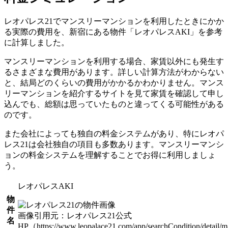
レオパレス21でマンスリーマンションを利用したときにかか
る実際の費用を、新宿にある物件「レオパレスAKI」を参考
に計算しました。
マンスリーマンションを利用する場合、家賃以外にも発生す
るさまざまな費用があります。詳しい計算方法がわからない
と、結局どのくらいの費用がかかるかわかりません。マンス
リーマンションを紹介するサイトを見て家賃を確認して申し
込んでも、総額は思っていたものと違ってくる可能性がある
のです。
また会社によっても独自の料金システムがあり、特にレオパ
レス21は会社独自の項目も多数あります。マンスリーマンシ
ョンの料金システムを理解することでお得に利用しましょ
う。
レオパレスAKI
物
件
画像引用元：レオパレス21公式
名
HP（https://www.leopalace21.com/app/searchCondition/detail