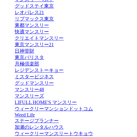
グッドステイ東京
レオパレス21
リブマックス東京
東都マンスリー
快適マンスリー
クリエイトマンスリー
東京マンスリー21
日神管財
東京バリスタ
月極倶楽部
レジデンストーキョー
ミスタービジネス
グッドマンスリー
マンスリー48
マンスリーズ
LIFULL HOME'S マンスリー
ウィークリーマンションドットコム
Weed Life
ステージプランナー
加瀬のレンタルハウス
ウィークリーマンスリートウキョウ