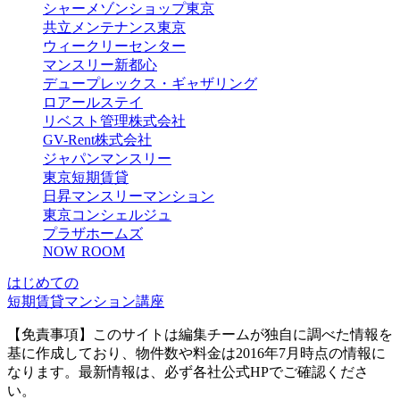
シャーメゾンショップ東京
共立メンテナンス東京
ウィークリーセンター
マンスリー新都心
デュープレックス・ギャザリング
ロアールステイ
リベスト管理株式会社
GV-Rent株式会社
ジャパンマンスリー
東京短期賃貸
日昇マンスリーマンション
東京コンシェルジュ
プラザホームズ
NOW ROOM
はじめての
短期賃貸マンション講座
【免責事項】このサイトは編集チームが独自に調べた情報を
基に作成しており、物件数や料金は2016年7月時点の情報に
なります。最新情報は、必ず各社公式HPでご確認くださ
い。