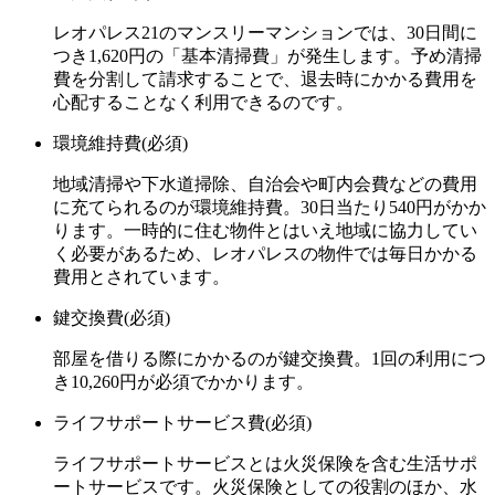
レオパレス21のマンスリーマンションでは、
30日間に
つき1,620円
の「基本清掃費」が発生します。予め清掃
費を分割して請求することで、退去時にかかる費用を
心配することなく利用できるのです。
環境維持費(必須)
地域清掃や下水道掃除、自治会や町内会費などの費用
に充てられるのが環境維持費。
30日当たり540円
がかか
ります。一時的に住む物件とはいえ地域に協力してい
く必要があるため、レオパレスの物件では毎日かかる
費用とされています。
鍵交換費(必須)
部屋を借りる際にかかるのが鍵交換費。
1回の利用につ
き10,260円
が必須でかかります。
ライフサポートサービス費(必須)
ライフサポートサービスとは火災保険を含む生活サポ
ートサービスです。火災保険としての役割のほか、水