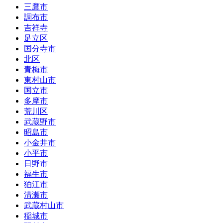
三鷹市
調布市
吉祥寺
足立区
国分寺市
北区
青梅市
東村山市
国立市
多摩市
荒川区
武蔵野市
昭島市
小金井市
小平市
日野市
福生市
狛江市
清瀬市
武蔵村山市
稲城市