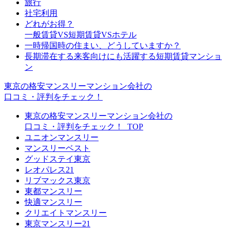
旅行
社宅利用
どれがお得？
一般賃貸VS短期賃貸VSホテル
一時帰国時の住まい、どうしていますか？
長期滞在する来客向けにも活躍する短期賃貸マンショ
ン
東京の格安マンスリーマンション会社の
口コミ・評判をチェック！
東京の格安マンスリーマンション会社の
口コミ・評判をチェック！_TOP
ユニオンマンスリー
マンスリーベスト
グッドステイ東京
レオパレス21
リブマックス東京
東都マンスリー
快適マンスリー
クリエイトマンスリー
東京マンスリー21