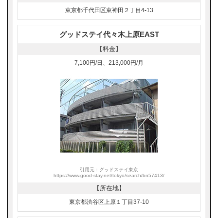
東京都千代田区東神田２丁目4-13
グッドステイ代々木上原EAST
【料金】
7,100円/日、213,000円/月
引用元：グッドステイ東京
https://www.good-stay.net/tokyo/search/bn57413/
【所在地】
東京都渋谷区上原１丁目37-10