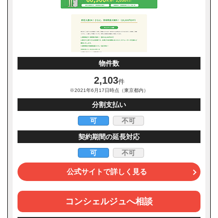
物件数
2,103
件
※2021年6月17日時点（東京都内）
分割支払い
可
不可
契約期間の延長対応
可
不可
公式サイトで詳しく見る
コンシェルジュへ相談