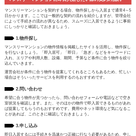
マンスリーマンションを契約する場合、物件探しから入居まで通常4～5
日かかります。ここでは一般的な契約の流れを紹介しますが、管理会社
によって手続きの流れが異なるため、スムーズに入居できるように事前
にしっかりと確認しておきましょう。
1.物件探し
マンスリーマンションの物件情報を掲載したサイトを活用し、物件探し
を行ないましょう。「即入居可」「即日」「急ぎ」などをキーワードに
入れ、エリアや利用人数、設備、期間、予算など条件に合う物件を絞り
込んでいきます。
運営会社が条件に合う物件を提案してくれるところもあるため、忙しい
場合はそういったサービスを利用するのもおすすめです。
2.問い合わせ
希望に合う物件が見つかったら、問い合わせフォームや電話などで空き
室状況を確認します。また、そのほかの物件で即入居できるものがあれ
ば提案してもらうのもおすすめです。費用やネット環境など気になるこ
とがあれば、このときに確認しておきましょう。
3.申し込み
即日入居するには手続きを迅速かつ正確に行なう必要があるため、申し