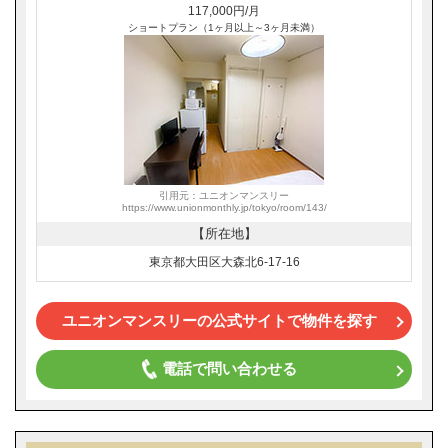
117,000円/月
ショートプラン（1ヶ月以上～3ヶ月未満）
引用元：ユニオンマンスリー
https://www.unionmonthly.jp/tokyo/room/143/
【所在地】
東京都大田区大森北6-17-16
ユニオンマンスリーの公式サイトで物件を探す
電話で問い合わせる