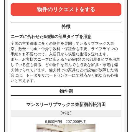
物件のリクエストをする
特徴
ニーズに合わせた6種類の部屋タイプを用意
全国の主要都市に多くの物件を展開しているリブマックス東
京。敷金・礼金・仲介手数料・保証金も不要、ライフラインの
手続きも不要なので、入居日から快適な生活を送れます。
また、お客様のニーズに応えるため6種類のお部屋タイプを用意
している点も特徴。どの物件を選んでも必要な家具・家電は備
え付けられています。備え付けの家具などの設備が故障した場
合には、トータルサポートセンターにて対応が可能な点も心強
いと言えます。
物件例
マンスリーリブマックス東新宿若松河田
【料金】
6,900円/日、207,000円/月