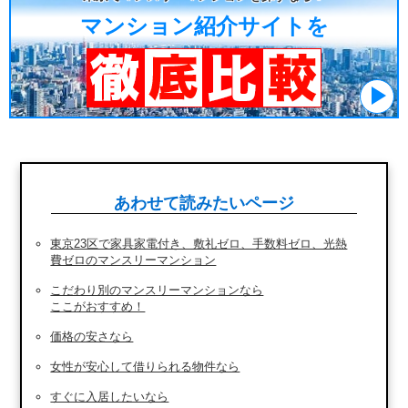
マンション紹介サイトを
あわせて読みたいページ
東京23区で家具家電付き、敷礼ゼロ、手数料ゼロ、光熱
費ゼロのマンスリーマンション
こだわり別のマンスリーマンションなら
ここがおすすめ！
価格の安さなら
女性が安心して借りられる物件なら
すぐに入居したいなら