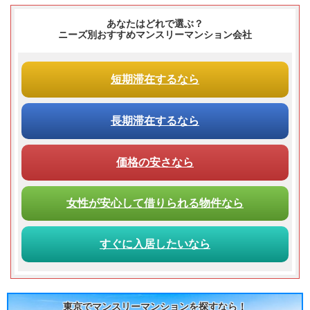
あなたはどれで選ぶ？
ニーズ別おすすめマンスリーマンション会社
短期滞在
するなら
長期滞在
するなら
価格の安さ
なら
女性が
安心して
借りられる
物件なら
すぐに入居
したいなら
東京でマンスリーマンションを探すなら！