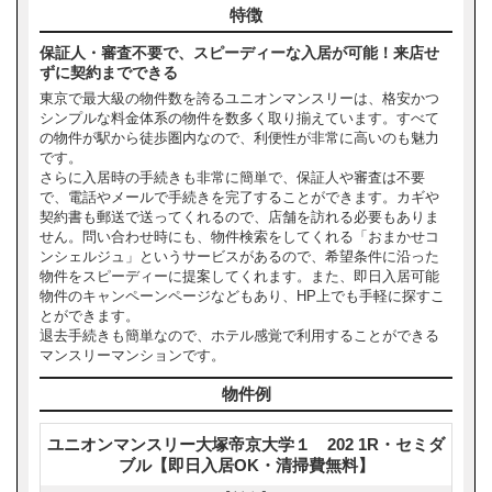
特徴
保証人・審査不要で、スピーディーな入居が可能！来店せ
ずに契約までできる
東京で最大級の物件数を誇るユニオンマンスリーは、格安かつ
シンプルな料金体系の物件を数多く取り揃えています。すべて
の物件が駅から徒歩圏内なので、利便性が非常に高いのも魅力
です。
さらに入居時の手続きも非常に簡単で、保証人や審査は不要
で、電話やメールで手続きを完了することができます。カギや
契約書も郵送で送ってくれるので、店舗を訪れる必要もありま
せん。問い合わせ時にも、物件検索をしてくれる「おまかせコ
ンシェルジュ」というサービスがあるので、希望条件に沿った
物件をスピーディーに提案してくれます。また、即日入居可能
物件のキャンペーンページなどもあり、HP上でも手軽に探すこ
とができます。
退去手続きも簡単なので、ホテル感覚で利用することができる
マンスリーマンションです。
物件例
ユニオンマンスリー大塚帝京大学１ 202 1R・セミダ
ブル【即日入居OK・清掃費無料】