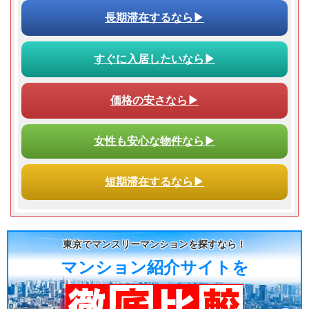
長期滞在
するなら▶
すぐに入居
したいなら▶
価格の安さ
なら▶
女性も安心な物件なら▶
短期滞在
するなら▶
東京でマンスリーマンションを探すなら！
マンション紹介サイトを