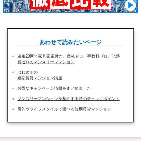
あわせて読みたいページ
東京23区で家具家電付き、敷礼ゼロ、手数料ゼロ、光熱
費ゼロのマンスリーマンション
はじめての
短期賃貸マンション講座
お得なキャンペーン情報をまとめました
マンスリーマンションを契約する時のチェックポイント
目的やライフスタイルで選べる短期賃貸マンション