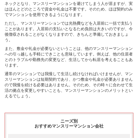
ネックとなり、マンスリーマンションを避けてしまう人が居ますが、実
はほんとどのところで資金や礼金は不要です。そのため、ほぼ契約のみ
でマンションを使用できるようになります。
ただし、マンスリーマンションでは光熱費などを入居前に一括で支払う
ことがあります。入居前の支払いとなるため負担は大きいのですが、今
後徴収されることがなくなりますので、きちんと準備しておきましょ
う。
また、敷金や礼金が必要ないということは、他のマンスリーマンション
への引っ越しも手軽にできことも意味しています。例えば、他の住居者
とのトラブルや勤務先の変更など、生活してから転居を考えることもあ
ります。
通常のマンションでは我慢して生活し続けなければいけませんが、マン
スリーマンションは短期契約であり、かつ敷金や礼金が必要ありません
ので我慢を続ける必要はありません。そのため、その時々に合わせて生
活の拠点を変更しやすいことも、マンスリーマンションのメリットとい
えるでしょう。
ニーズ別
おすすめマンスリーマンション会社