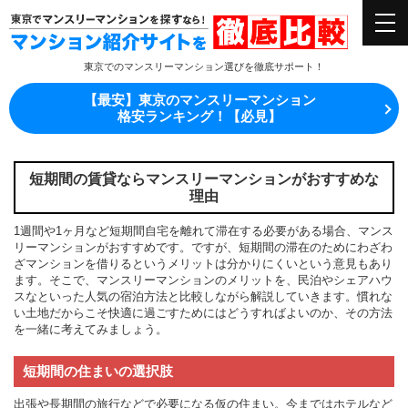
東京でのマンスリーマンション選びを徹底サポート！
【最安】東京のマンスリーマンション
格安ランキング！【必見】
短期間の賃貸ならマンスリーマンションがおすすめな
理由
1週間や1ヶ月など短期間自宅を離れて滞在する必要がある場合、マンス
リーマンションがおすすめです。ですが、短期間の滞在のためにわざわ
ざマンションを借りるというメリットは分かりにくいという意見もあり
ます。そこで、マンスリーマンションのメリットを、民泊やシェアハウ
スなといった人気の宿泊方法と比較しながら解説していきます。慣れな
い土地だからこそ快適に過ごすためにはどうすればよいのか、その方法
を一緒に考えてみましょう。
短期間の住まいの選択肢
出張や長期間の旅行などで必要になる仮の住まい。今まではホテルなど