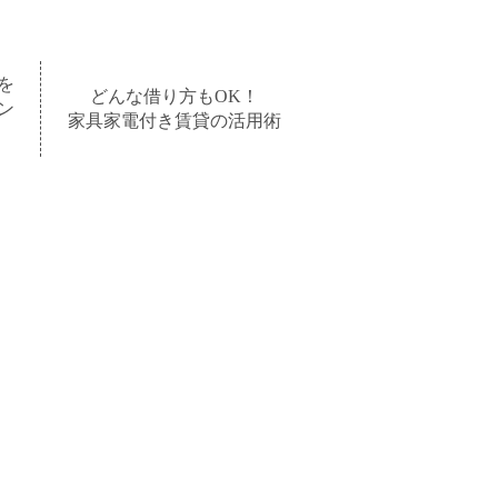
を
どんな借り方もOK！
ン
家具家電付き賃貸の活用術