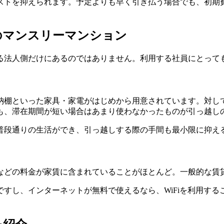
ストを抑えられます。予定よりも早く引き払う場合でも、初期
のマンスリーマンション
る法人側だけにあるのではありません。利用する社員にとって
納棚といった家具・家電がはじめから用意されています。対し
も、滞在期間が短い場合はあまり使わなかったものが引っ越し
普段通りの生活ができ、引っ越しする際の手間も最小限に抑え
などの料金が家賃に含まれていることがほとんど。一般的な賃
すし、インターネットが無料で使えるなら、WiFiを利用す