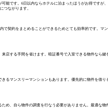
が可能です。6日以内ならホテルに泊まったほうがお得ですが
約につながります。
ン内で契約をまとめることができるためとても効率的です。マ
ら、来店する手間を省けます。暗証番号で入室できる物件なら鍵
できるマンスリーマンションもあります。優先的に物件を借り
るため、自ら物件の調査を行なう必要がありません。最適な物