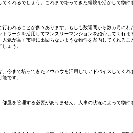
してくれるでしょう。これまで培ってきた経験を活かして物件
て行われることが多々あります。もしも数週間から数カ月にわ
ットワークを活用してマンスリーマンションを紹介してくれま
、人気が高く市場に出回らないような物件を案内してくれるこ
でしょう。
ば、今まで培ってきたノウハウを活用してアドバイスしてくれ
可能です。
、部屋を管理する必要がありません。人事の状況によって物件