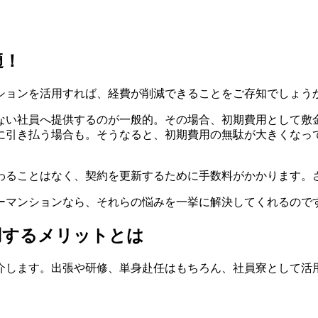
適！
ションを活用すれば、経費が削減できることをご存知でしょう
ない社員へ提供するのが一般的。その場合、初期費用として敷
に引き払う場合も。そうなると、初期費用の無駄が大きくなっ
わることはなく、契約を更新するために手数料がかかります。
ーマンションなら、それらの悩みを一挙に解決してくれるので
用するメリットとは
介します。出張や研修、単身赴任はもちろん、社員寮として活