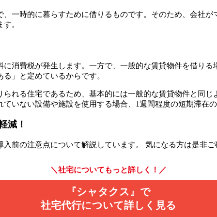
で、一時的に暮らすために借りるものです。そのため、会社が
ます。
料に消費税が発生します。一方で、一般的な賃貸物件を借りる
ある」と定めているからです。
りられる住宅であるため、基本的には一般的な賃貸物件と同じ
れていない設備や施設を使用する場合、1週間程度の短期滞在
軽減！
導入前の注意点について解説しています。 気になる方は是非ご
＼社宅についてもっと詳しく！／
『シャタクス』で
社宅代行について詳しく見る