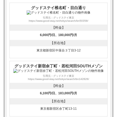
グッドステイ椎名町・目白通り
引用元：グッドステイ東京
https://www.good-stay.net/tokyo/search/bn50358/
【料金】
6,000円/日、180,000円/月
【所在地】
東京都新宿区中落合３丁目3-12
グッドステイ新宿余丁町・若松河田SOUTHメゾン
引用元：グッドステイ東京
https://www.good-stay.net/tokyo/search/bn142826/
【料金】
6,100円/日、183,000円/月
【所在地】
東京都新宿区余丁町13-11