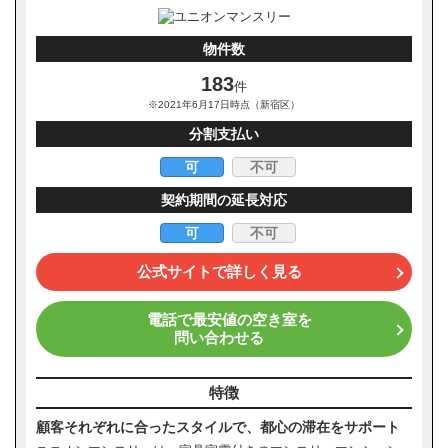
物件数
183
件
※2021年6月17日時点（新宿区）
分割支払い
可
不可
契約期間の延長対応
可
不可
公式サイトで詳しく見る
電話で最安値の空き室を
問い合わせる
特徴
顧客それぞれに合ったスタイルで、都心の滞在をサポート