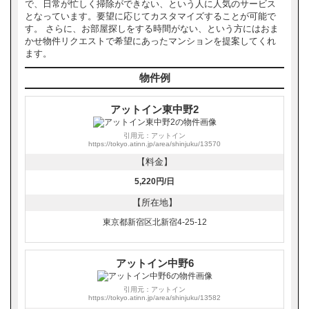
で、日常が忙しく掃除ができない、という人に人気のサービス
となっています。要望に応じてカスタマイズすることが可能で
す。 さらに、お部屋探しをする時間がない、という方にはおま
かせ物件リクエストで希望にあったマンションを提案してくれ
ます。
物件例
アットイン東中野2
引用元：アットイン
https://tokyo.atinn.jp/area/shinjuku/13570
【料金】
5,220円/日
【所在地】
東京都新宿区北新宿4-25-12
アットイン中野6
引用元：アットイン
https://tokyo.atinn.jp/area/shinjuku/13582