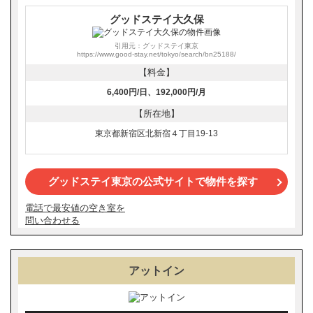
グッドステイ大久保
引用元：グッドステイ東京
https://www.good-stay.net/tokyo/search/bn25188/
【料金】
6,400円/日、192,000円/月
【所在地】
東京都新宿区北新宿４丁目19-13
グッドステイ東京の公式サイトで物件を探す
電話で最安値の空き室を
問い合わせる
アットイン