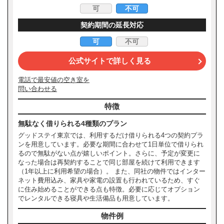
可
不可
契約期間の延長対応
可
不可
公式サイトで詳しく見る
電話で最安値の空き室を
問い合わせる
特徴
無駄なく借りられる4種類のプラン
グッドステイ東京では、利用するだけ借りられる4つの契約プラ
ンを用意しています。必要な期間に合わせて1日単位で借りられ
るので無駄がない点が嬉しいポイント。さらに、予定が変更に
なった場合は再契約することで同じ部屋を続けて利用できます
（1年以上に利用希望の場合）。 また、同社の物件ではインター
ネット費用込み、家具や家電の設置も行われているため、すぐ
に住み始めることができる点も特徴。必要に応じてオプション
でレンタルできる寝具や生活備品も用意しています。
物件例