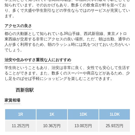
知られています。そのおかげもあり、数多くの飲食店が軒を並べてお
り、多くで大盛や学生割引などの学生ならではのサービスが充実してい
ます。
アクセスの良さ
都心の大動脈として知られているJR山手線、西武新宿線、東京メトロ
東西線が交差する非常にアクセスの良い場所。ただ、朝は出勤、通学の
人が多く利用するため、朝のラッシュ時には気をつけておいた方がいい
でしょう。
治安や住みやすさ重視な人におすすめ
学生街ということもあり、治安は非常に良く、女性でも安心して生活す
ることができます。また、数多くのスーパーや商店などがあるため、少
し足をのばせば手軽にショッピングを楽しむことができます。
西新宿駅
家賃相場
1R
1K
1DK
1LDK
11.25万円
10.36万円
13.00万円
25.93万円