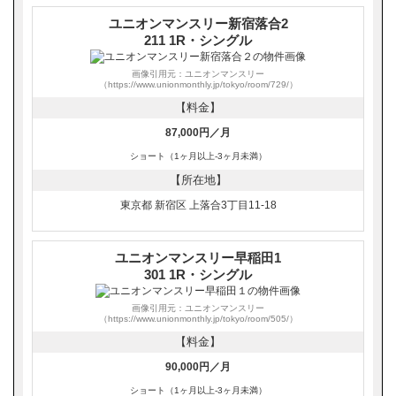
ユニオンマンスリー新宿落合2
211 1R・シングル
画像引用元：ユニオンマンスリー
（https://www.unionmonthly.jp/tokyo/room/729/）
【料金】
87,000円／月
ショート（1ヶ月以上-3ヶ月未満）
【所在地】
東京都 新宿区 上落合3丁目11-18
ユニオンマンスリー早稲田1
301 1R・シングル
画像引用元：ユニオンマンスリー
（https://www.unionmonthly.jp/tokyo/room/505/）
【料金】
90,000円／月
ショート（1ヶ月以上-3ヶ月未満）