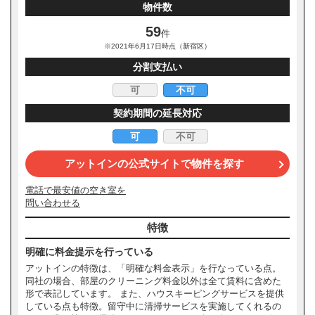
物件数
59
件
※2021年6月17日時点（新宿区）
分割支払い
可
不可
契約期間の延長対応
可
不可
アットインの公式サイトで物件を探す
電話で最安値の空き室を
問い合わせる
特徴
明確に料金提示を行っている
アットインの特徴は、「明確な料金表示」を行なっている点。
同社の場合、部屋のクリーニング料金以外は全て賃料に含めた
形で表記しています。 また、ハウスキーピングサービスを提供
している点も特徴。留守中に清掃サービスを実施してくれるの