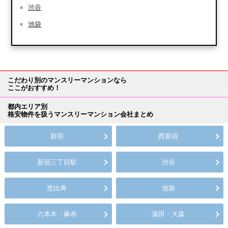
渋谷
池袋
こだわり別のマンスリーマンションなら
ここがおすすめ！
都内エリア別
格安物件を扱うマンスリーマンション会社まとめ
新宿
西新宿
新宿三丁目駅
渋谷
恵比寿
池袋
六本木・麻布
蒲田・大森