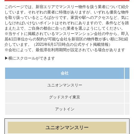
このページでは、新宿エリアでマンスリー物件を扱う業者について紹介
しています。それぞれの業者に特徴がありますが、いずれも優良な物件
を取り扱っているところばかりです。家賃や駅へのアクセスなど、気に
しなければいけないポイントはそれぞれにありますので、条件などを踏
まえた上で、ご自身の都合に合った業者を選ぶようにしてください。
※当サイトに掲載されているマンスリーマンション会社の中から、即入
居&1日単位からの契約が可能な会社を新宿区の物件数が多い順に3社紹
介しています。（2021年6月17日時点の公式サイト掲載情報）
※会社によって、最低滞在利用期間が設定されている場合があります
▶横にスクロールができます
会社
ユニオンマンスリー
グッドステイ東京
アットイン
ユニオンマンスリー