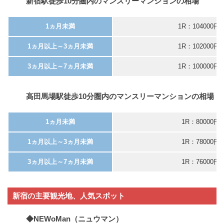
新宿駅徒歩10分圏内のマンスリーマンションの相場
1ヵ月未満
1R：104000円
1ヵ月以上～3ヵ月未満
1R：102000円
3ヵ月以上～7ヵ月未満
1R：100000円
高田馬場駅徒歩10分圏内のマンスリーマンションの相場
1ヵ月未満
1R：80000円
1ヵ月以上～3ヵ月未満
1R：78000円
3ヵ月以上～7ヵ月未満
1R：76000円
新宿の主要観光地、人気スポット
◆NEWoMan（ニュウマン）