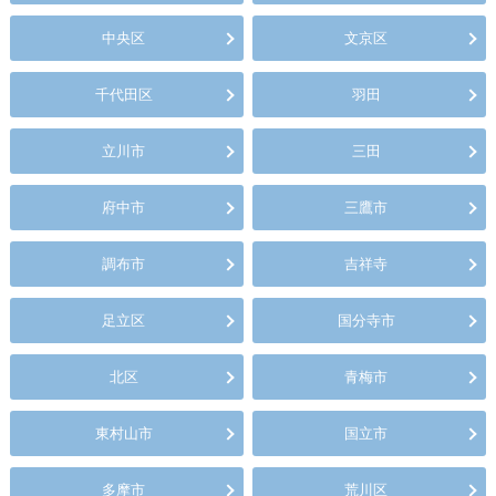
中央区
文京区
千代田区
羽田
立川市
三田
府中市
三鷹市
調布市
吉祥寺
足立区
国分寺市
北区
青梅市
東村山市
国立市
多摩市
荒川区