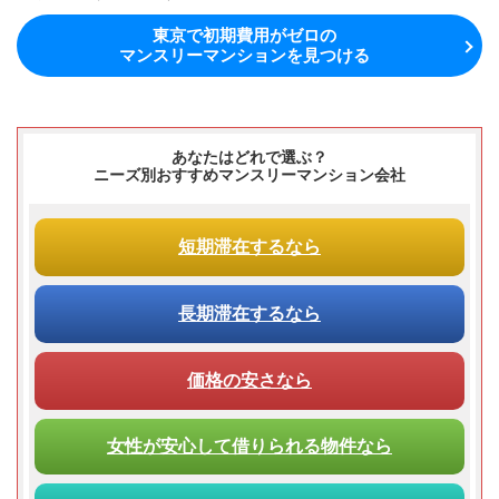
東京で初期費用がゼロの
マンスリーマンションを見つける
あなたはどれで選ぶ？
ニーズ別おすすめマンスリーマンション会社
短期滞在
するなら
長期滞在
するなら
価格の安さ
なら
女性が
安心して
借りられる
物件なら