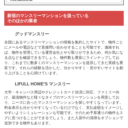
新宿のマンスリーマンションを扱っている
そのほかの業者
グッドマンスリー
全国にあるマンスリーマンションの情報を集約したサイトで、物件ごと
にメールや電話などで直接問い合わせすることも可能です。連絡すれ
ば、物件を管理している運営会社とやり取りができるため、何か気にな
る点などを確認できるでしょう。物件数も豊富にラインナップしてお
り、これまでに数多くのマンスリーマンションを提供してきた実績も豊
富です。それらの経験を活かした、分かりやすく・見やすいサイトを創
り上げることを心掛けています。
LIFULL HOME'S マンスリー
大学・キャンパス周辺やクレジットカード決済に対応、ファミリー向
け、築浅物件など様々なタイプのマンスリーマンションを用意してお
り、ニーズに合ったマンスリーマンションを探しやすくなっています。
料金表示も分かりやすくなっているだけでなく、支払金額をイメージし
やすいようシミュレーションも可能です。そのため予算通りの物件もス
グに見つけることができるでしょう。また入居中の清掃をオプションで
追加できる物件もあります。