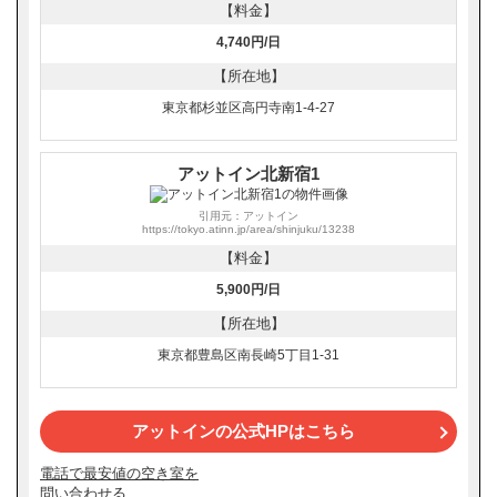
【料金】
4,740円/日
【所在地】
東京都杉並区高円寺南1-4-27
アットイン北新宿1
引用元：アットイン
https://tokyo.atinn.jp/area/shinjuku/13238
【料金】
5,900円/日
【所在地】
東京都豊島区南長崎5丁目1-31
アットインの公式HPはこちら
電話で最安値の空き室を
問い合わせる