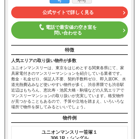
可
不可
公式サイトで詳しく見る
電話で最安値の空き室を
問い合わせる
特徴
人気エリアの取り扱い物件が多数
ユニオンマンスリーは、東京をはじめとする関東各県にて、家
具家電付きのマンスリーマンションを紹介している業者です。
敷金・礼金ゼロ、保証人不要、契約手数料ゼロ、即入居OK、水
道光熱費込みなど使いやすい物件が多く、渋谷界隈でも渋谷駅
近辺はもちろん、恵比寿・池尻大橋・駒場などの人気エリアで
マンスリーマンションの取り扱いが充実しています。格安物件
が見つかることもあるので、予算や立地を踏まえ、いろいろな
場所で物件を探してみるといいでしょう。
物件例
ユニオンマンスリー笹塚１
306 1R・シングル