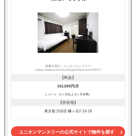
画像引用元：ユニオンマンスリー
（https://www.unionmonthly.jp/tokyo/room/1607/）
【料金】
102,000円/月
ショート（1ヶ月以上-3ヶ月未満）
【所在地】
東京都 渋谷区 幡ヶ谷2-19-18
ユニオンマンスリーの公式サイトで物件を探す