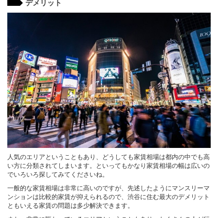
デメリット
人気のエリアということもあり、どうしても家賃相場は都内の中でも高
い方に分類されてしまいます。といってもかなり家賃相場の幅は広いの
でいろいろ探してみてくださいね。
一般的な家賃相場は非常に高いのですが、先述したようにマンスリーマ
ンションは比較的家賃が抑えられるので、渋谷に住む最大のデメリット
ともいえる家賃の問題は多少解決できます。