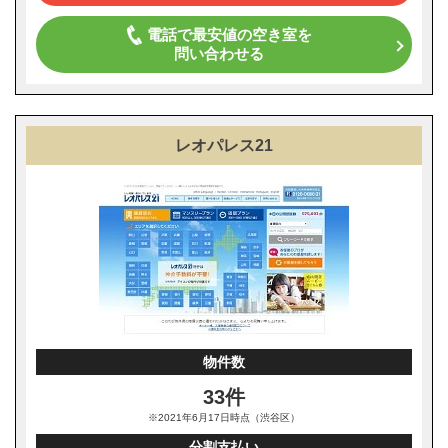
電話で最安値の空き室を
問い合わせる
レオパレス21
物件数
33件
※2021年6月17日時点（渋谷区）
分割支払い