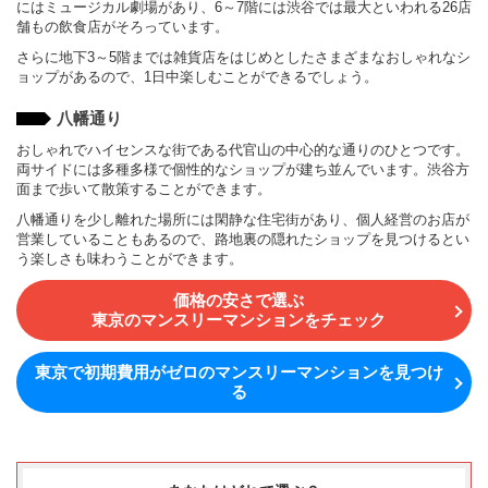
にはミュージカル劇場があり、6～7階には渋谷では最大といわれる26店
舗もの飲食店がそろっています。
さらに地下3～5階までは雑貨店をはじめとしたさまざまなおしゃれなシ
ョップがあるので、1日中楽しむことができるでしょう。
八幡通り
おしゃれでハイセンスな街である代官山の中心的な通りのひとつです。
両サイドには多種多様で個性的なショップが建ち並んでいます。渋谷方
面まで歩いて散策することができます。
八幡通りを少し離れた場所には閑静な住宅街があり、個人経営のお店が
営業していることもあるので、路地裏の隠れたショップを見つけるとい
う楽しさも味わうことができます。
価格の安さで選ぶ
東京のマンスリーマンションをチェック
東京で初期費用がゼロのマンスリーマンションを見つけ
る