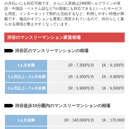
の月払いにも対応可能です。さらに入居後は24時間ヘルプラインや英
語・中国語・ベトナム語など7か国後にも対応できるといったサービス
も用意。インターネットで契約も完結するなど、利用しやすい特徴が満
載です。備品やオプションも豊富に用意されているので、自分らしく暮
らせる環境が整えやすくなっています。
渋谷のマンスリーマンション家賃相場
渋谷区のマンスリーマンションの相場
1ヵ月未満
1R：7,300円/月 1K：9,100円/月
1ヵ月以上～3ヵ月未満
1R：6,300円/月 1K：6,900円/月
3ヵ月以上～7ヵ月未満
1R：5,900円/月 1K：6,500円/月
渋谷徒歩10分圏内のマンスリーマンションの相場
1ヵ月未満
1R：140,000円/月 1K：170,000円