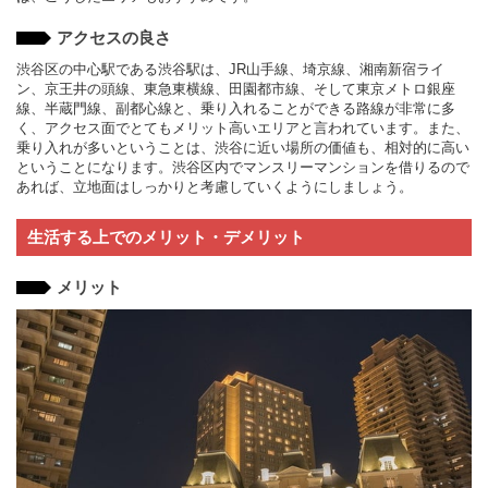
アクセスの良さ
渋谷区の中心駅である渋谷駅は、JR山手線、埼京線、湘南新宿ライ
ン、京王井の頭線、東急東横線、田園都市線、そして東京メトロ銀座
線、半蔵門線、副都心線と、乗り入れることができる路線が非常に多
く、アクセス面でとてもメリット高いエリアと言われています。また、
乗り入れが多いということは、渋谷に近い場所の価値も、相対的に高い
ということになります。渋谷区内でマンスリーマンションを借りるので
あれば、立地面はしっかりと考慮していくようにしましょう。
生活する上でのメリット・デメリット
メリット