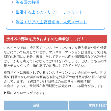
渋谷区の特徴
生活する上でのメリット・デメリット
渋谷エリアの主要観光地、人気スポット
渋谷区の部屋を扱うおすすめな業者はここだ！
このページでは、渋谷区でマンスリーマンションを扱う業者や物件情報
などについて紹介しています。マンスリーマンションは住居としては短
期間の利用になる分、家賃、そしてアクセス面や周辺環境などの利便性
はしっかりと考えていかなくてはいけないでしょう。ぜひ、こちらの情
報をチェックして、物件選びの参考にしてみてください。
※当サイトに掲載されているマンスリーマンション会社の中から、即入
居&1日単位からの契約が可能な会社を渋谷区の物件数が多い順に3社紹
介しています。（2021年6月17日時点の公式サイト掲載情報）
※会社によって、最低滞在利用期間が設定されている場合があります
▶横にスクロールができます
会社
家賃 (1日当たり