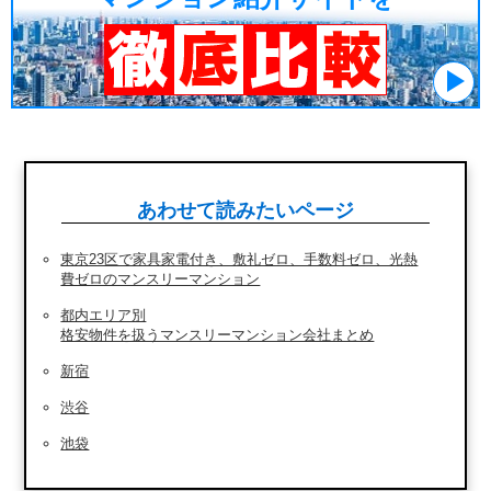
あわせて読みたいページ
東京23区で家具家電付き、敷礼ゼロ、手数料ゼロ、光熱
費ゼロのマンスリーマンション
都内エリア別
格安物件を扱うマンスリーマンション会社まとめ
新宿
渋谷
池袋