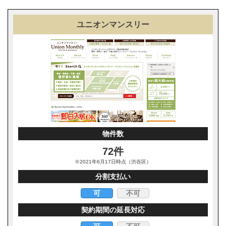
ユニオンマンスリー
物件数
72件
※2021年6月17日時点（渋谷区）
分割支払い
可
不可
契約期間の延長対応