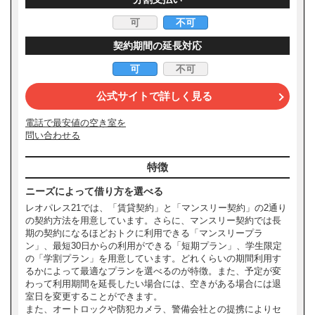
可
不可
契約期間の延長対応
可
不可
公式サイトで詳しく見る
電話で最安値の空き室を
問い合わせる
特徴
ニーズによって借り方を選べる
レオパレス21では、「賃貸契約」と「マンスリー契約」の2通り
の契約方法を用意しています。さらに、マンスリー契約では長
期の契約になるほどおトクに利用できる「マンスリープラ
ン」、最短30日からの利用ができる「短期プラン」、学生限定
の「学割プラン」を用意しています。どれくらいの期間利用す
るかによって最適なプランを選べるのが特徴。また、予定が変
わって利用期間を延長したい場合には、空きがある場合には退
室日を変更することができます。
また、オートロックや防犯カメラ、警備会社との提携によりセ