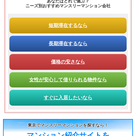
あなたはどれで選ぶ？
ニーズ別おすすめマンスリーマンション会社
短期滞在
するなら
長期滞在
するなら
価格の安さ
なら
女性が
安心して
借りられる
物件なら
すぐに入居
したいなら
東京でマンスリーマンションを探すなら！
マンション紹介サイトを