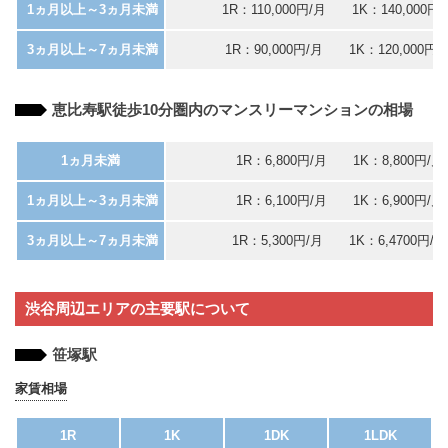
1ヵ月以上～3ヵ月未満
1R：110,000円/月 1K：140,000円
3ヵ月以上～7ヵ月未満
1R：90,000円/月 1K：120,000円/
恵比寿駅徒歩10分圏内のマンスリーマンションの相場
1ヵ月未満
1R：6,800円/月 1K：8,800円/月
1ヵ月以上～3ヵ月未満
1R：6,100円/月 1K：6,900円/月
3ヵ月以上～7ヵ月未満
1R：5,300円/月 1K：6,4700円/月
渋谷周辺エリアの主要駅について
笹塚駅
家賃相場
1R
1K
1DK
1LDK