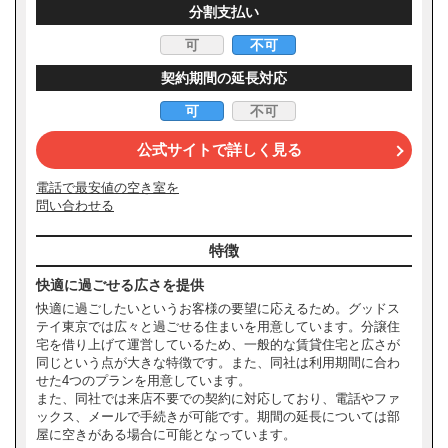
分割支払い
可
不可
契約期間の延長対応
可
不可
公式サイトで詳しく見る
電話で最安値の空き室を
問い合わせる
特徴
快適に過ごせる広さを提供
快適に過ごしたいというお客様の要望に応えるため。グッドス
テイ東京では広々と過ごせる住まいを用意しています。分譲住
宅を借り上げて運営しているため、一般的な賃貸住宅と広さが
同じという点が大きな特徴です。また、同社は利用期間に合わ
せた4つのプランを用意しています。
また、同社では来店不要での契約に対応しており、電話やファ
ックス、メールで手続きが可能です。期間の延長については部
屋に空きがある場合に可能となっています。