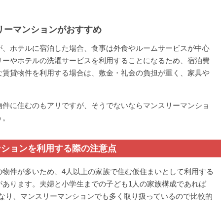
リーマンションがおすすめ
が、ホテルに宿泊した場合、食事は外食やルームサービスが中心
リーやホテルの洗濯サービスを利用することになるため、宿泊費
な賃貸物件を利用する場合は、敷金・礼金の負担が重く、家具や
物件に住むのもアリですが、そうでないならマンスリーマンショ
う。
ンションを利用する際の注意点
の物件が多いため、4人以上の家族で住む仮住まいとして利用する
があります。夫婦と小学生までの子ども1人の家族構成であれば
要となり、マンスリーマンションでも多く取り扱っているので比較的