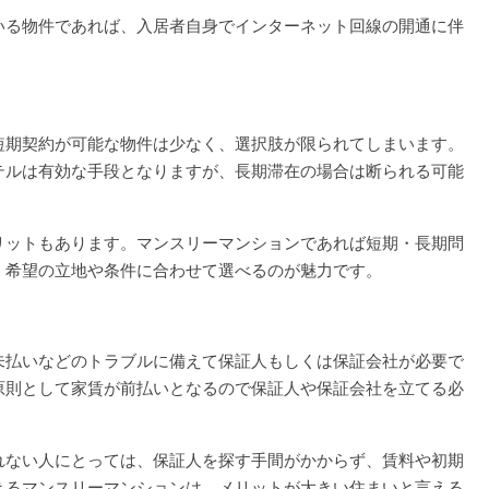
いる物件であれば、入居者自身でインターネット回線の開通に伴
。
短期契約が可能な物件は少なく、選択肢が限られてしまいます。
テルは有効な手段となりますが、長期滞在の場合は断られる可能
リットもあります。マンスリーマンションであれば短期・長期問
、希望の立地や条件に合わせて選べるのが魅力です。
未払いなどのトラブルに備えて保証人もしくは保証会社が必要で
原則として家賃が前払いとなるので保証人や保証会社を立てる必
れない人にとっては、保証人を探す手間がかからず、賃料や初期
きるマンスリーマンションは、メリットが大きい住まいと言える