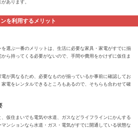
性があります。
ョンを利用するメリット
ンを選ぶ一番のメリットは、生活に必要な家具・家電がすでに揃
宅から持ってくる必要がないので、手間や費用をかけずに仮住ま
家電が異なるため、必要なものが揃っているか事前に確認してお
・家電をレンタルできるところもあるので、そちらも合わせて確
要
と、仮住まいでも電気や水道、ガスなどライフラインにかんする
ーマンションなら水道・ガス・電気がすでに開通している状態な