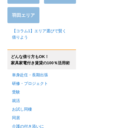
羽田エリア
【コラム1】エリア選びで賢く
借りよう
どんな借り方もOK！
家具家電付き賃貸の100％活用術
単身赴任・長期出張
研修・プロジェクト
受験
就活
お試し同棲
同居
介護の付き添いに