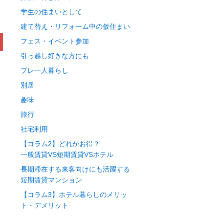
学生の住まいとして
建て替え・リフォーム中の仮住まい
フェス・イベント参加
引っ越し好きな方にも
プレ一人暮らし
別居
趣味
旅行
社宅利用
【コラム2】どれがお得？
一般賃貸VS短期賃貸VSホテル
長期滞在する来客向けにも活躍する
短期賃貸マンション
【コラム3】ホテル暮らしのメリッ
ト・デメリット