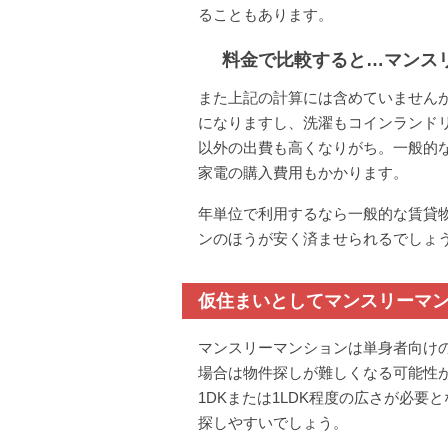
ることもあります。
料金で比較すると…マンス
また上記の計算には含めていません
になりますし、洗濯もコインランド
以外の出費も高くなりがち。一般的
家電の購入費用もかかります。
年単位で利用するなら一般的な賃貸
ンのほうが安く済ませられるでしょ
仮住まいとしてマンスリーマ
マンスリーマンションは単身者向け
場合は物件探しが難しくなる可能性
1DKまたは1LDK程度の広さが必
探しやすいでしょう。