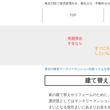
東京23区で家具家電付き、敷礼ゼロ、手数料ゼ
TOP
長期滞在
するなら
すぐに入
したいな
東京の格安マンスリーマンション比較
»
どんな借
建て替え
家の建て替えやリフォームのために
選択肢としてはマンスリーマンショ
まいとなる仮住まいにあまりお金を