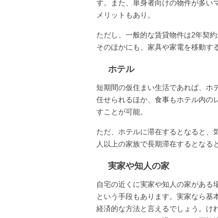
す。また、単身者向けの物件が多い
メリットもあり。
ただし、一般的な賃貸物件は2年契
そのほかにも、家具や家電を移動す
ホテル
短期間の仮住まい生活であれば、ホ
任せられるほか、食事もホテル内の
すことが可能。
ただ、ホテルに滞在するとなると、気
人以上の家族で長期滞在するとなる
実家や知人の家
自宅の近くに実家や知人の家がある
という手段もあります。実家なら基
経済的な方法と言えるでしょう。け