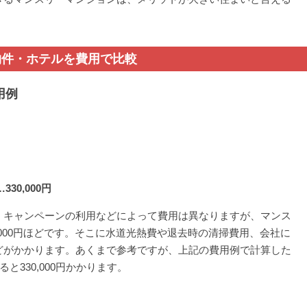
物件・ホテルを費用で比較
用例
30,000円
、キャンペーンの利用などによって費用は異なりますが、マンス
,000円ほどです。そこに水道光熱費や退去時の清掃費用、会社に
どがかかります。あくまで参考ですが、上記の費用例で計算した
と330,000円かかります。