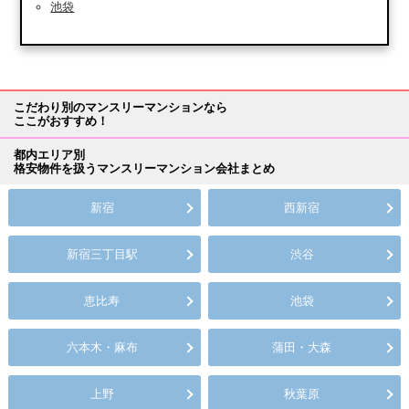
池袋
こだわり別のマンスリーマンションなら
ここがおすすめ！
都内エリア別
格安物件を扱うマンスリーマンション会社まとめ
新宿
西新宿
新宿三丁目駅
渋谷
恵比寿
池袋
六本木・麻布
蒲田・大森
上野
秋葉原