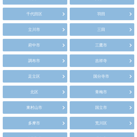
千代田区
羽田
立川市
三田
府中市
三鷹市
調布市
吉祥寺
足立区
国分寺市
北区
青梅市
東村山市
国立市
多摩市
荒川区