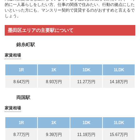
的に一人暮らしをしたい方、仕事の関係で住みたい、行動の拠点にした
いといった方にも、マンスリー契約で賃貸するのがおすすめと言えるで
しょう。
墨田区エリアの主要駅について
錦糸町駅
家賃相場
1R
1K
1DK
1LDK
8.64万円
8.93万円
11.27万円
14.18万円
両国駅
家賃相場
1R
1K
1DK
1LDK
8.77万円
9.39万円
11.19万円
15.67万円