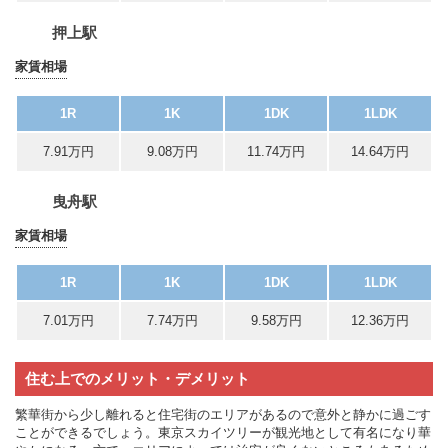
押上駅
家賃相場
1R
1K
1DK
1LDK
7.91万円
9.08万円
11.74万円
14.64万円
曳舟駅
家賃相場
1R
1K
1DK
1LDK
7.01万円
7.74万円
9.58万円
12.36万円
住む上でのメリット・デメリット
繁華街から少し離れると住宅街のエリアがあるので意外と静かに過ごす
ことができるでしょう。東京スカイツリーが観光地として有名になり華