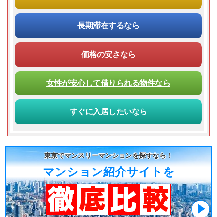
長期滞在
するなら
価格の安さ
なら
女性が
安心して
借りられる
物件なら
すぐに入居
したいなら
東京でマンスリーマンションを探すなら！
マンション紹介サイトを