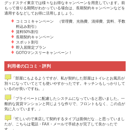
グッドステイ東京では様々なお得なキャンペーンを用意しています。前
もって借りる期間がわかっている場合は、長期契約キャンペーンなどを
適用するなどしてお得に活用しましょう。
コミコミキャンペーン （管理費、光熱費、清掃費、賃料、手数
料込み割引）
賃料50%割引
長期契約キャンペーン
スポット割引
即入居限定プラン
GOTOマンスリーキャンペーン！
利用者の口コミ・評判
「部屋にもよるようですが、私が契約した部屋はトイレとお風呂が
別々になっていてとても使いやすかったです。キッチンもしっかりして
いるのが良いですね。」
「プライベートに配慮したシステムになっていると思いました。一
般的な賃貸マンションと同じような作りで、フロントもなく、この点が
気に入っています。」
「忙しいので来店して契約するタイプは面倒だな…と思っていまし
たが、こちらは電話・FAX・メールで手続きが完了して良かったで
す。」