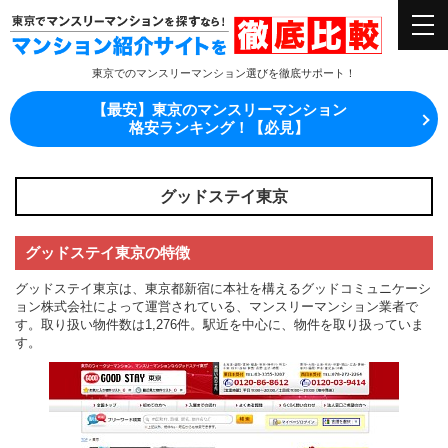
東京でのマンスリーマンション選びを徹底サポート！
【最安】東京のマンスリーマンション
格安ランキング！【必見】
グッドステイ東京
グッドステイ東京の特徴
グッドステイ東京は、東京都新宿に本社を構えるグッドコミュニケーシ
ョン株式会社によって運営されている、マンスリーマンション業者で
す。取り扱い物件数は1,276件。駅近を中心に、物件を取り扱っていま
す。