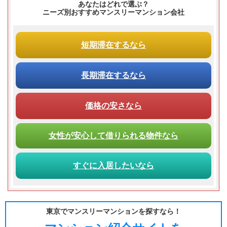
あなたはどれで選ぶ？
ニーズ別おすすめマンスリーマンション会社
短期滞在
するなら
長期滞在
するなら
価格の安さ
なら
女性が
安心して
借りられる
物件なら
すぐに入居
したいなら
東京でマンスリーマンションを探すなら！