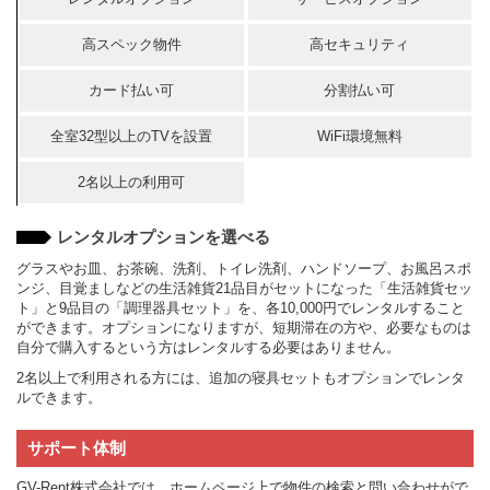
高スペック物件
高セキュリティ
カード払い可
分割払い可
全室32型以上のTVを設置
WiFi環境無料
2名以上の利用可
レンタルオプションを選べる
グラスやお皿、お茶碗、洗剤、トイレ洗剤、ハンドソープ、お風呂スポ
ンジ、目覚ましなどの生活雑貨21品目がセットになった「生活雑貨セッ
ト」と9品目の「調理器具セット」を、各10,000円でレンタルすること
ができます。オプションになりますが、短期滞在の方や、必要なものは
自分で購入するという方はレンタルする必要はありません。
2名以上で利用される方には、追加の寝具セットもオプションでレンタ
ルできます。
サポート体制
GV-Rent株式会社では、ホームページ上で物件の検索と問い合わせがで