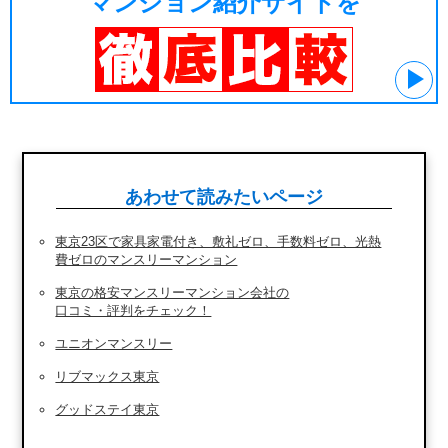
マンション紹介サイトを
あわせて読みたいページ
東京23区で家具家電付き、敷礼ゼロ、手数料ゼロ、光熱
費ゼロのマンスリーマンション
東京の格安マンスリーマンション会社の
口コミ・評判をチェック！
ユニオンマンスリー
リブマックス東京
グッドステイ東京