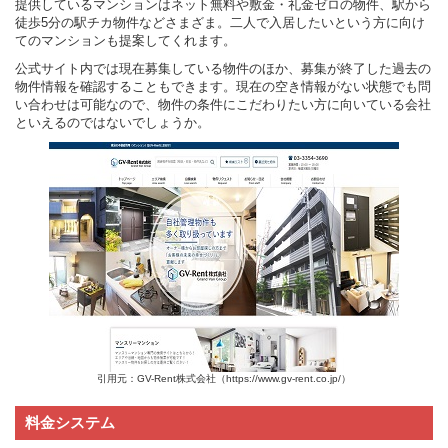
提供しているマンションはネット無料や敷金・礼金ゼロの物件、駅から
徒歩5分の駅チカ物件などさまざま。二人で入居したいという方に向け
てのマンションも提案してくれます。
公式サイト内では現在募集している物件のほか、募集が終了した過去の
物件情報を確認することもできます。現在の空き情報がない状態でも問
い合わせは可能なので、物件の条件にこだわりたい方に向いている会社
といえるのではないでしょうか。
引用元：GV-Rent株式会社（https://www.gv-rent.co.jp/）
料金システム