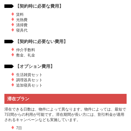
【契約時に必要な費用】
賃料
光熱費
清掃費
寝具代
【契約時に必要ない費用】
仲介手数料
敷金、礼金
【オプション費用】
生活雑貨セット
調理器具セット
追加寝具セット
滞在プラン
滞在できる日数は、物件によって異なります。物件によっては、最短で
7日間からの利用が可能です。滞在期間が長い方には、割引料金が適用
されるキャンペーンなども実施しています。
7日