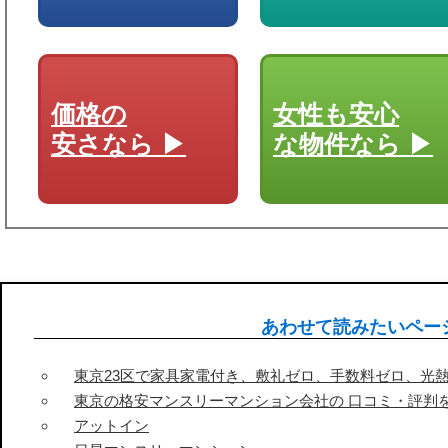
価格の
女性も安心
安さなら
な物件なら
あわせて読みたいペー
東京23区で家具家電付き、敷礼ゼロ、手数料ゼロ、光
東京の格安マンスリーマンション会社の 口コミ・評判
アットイン