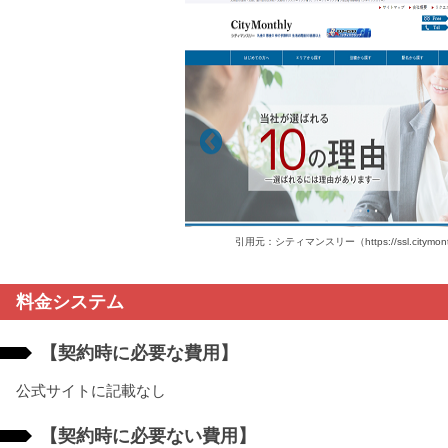
引用元：シティマンスリー（https://ssl.citymonth
料金システム
【契約時に必要な費用】
公式サイトに記載なし
【契約時に必要ない費用】