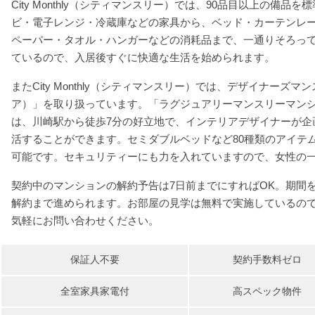
City Monthly（シティマンスリー）では、90品目以上の備
ビ・電子レンジ・冷蔵庫などの家具から、ベッド・カーテンレ
ペーパー・タオル・ハンガーなどの消耗品まで、一通りそろっ
ているので、入居後すぐに快適な生活を始められます。
またCity Monthly（シティマンスリー）では、デザイナーズマン
ア）」を取り扱っています。「ラグジュアリーマンスリーマン
は、川崎駅から徒歩7分の好立地で、インテリアデザイナーが企
活することができます。セミダブルベッドなど80種類のアイテ
可能です。セキュリティーにも力を入れていますので、女性の
契約中のマンションの解約予告は7日前までにすればOK。期間
解約まで進められます。お部屋の見学は無料で実施しているの
気軽にお問い合わせください。
保証人不要
契約手数料ゼロ
全室家具家電付
高スペック物件