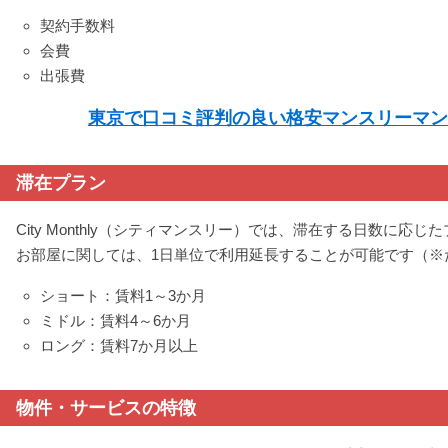
契約手数料
会費
出張費
東京で口コミ評判の良い格安マンスリーマン
滞在プラン
City Monthly（シティマンスリー）では、滞在する日数に
お部屋に関しては、1日単位で利用延長することが可能です（※
ショート：賃料1～3か月
ミドル：賃料4～6か月
ロング：賃料7か月以上
物件・サービスの特徴