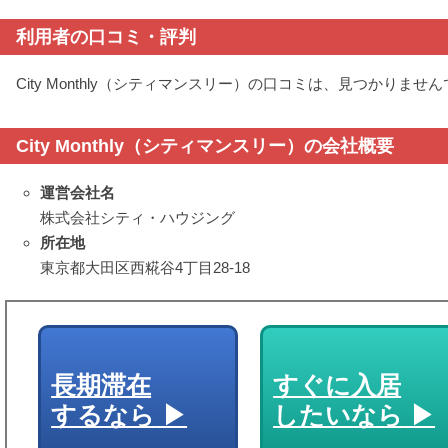
利用者の口コミ・評判
City Monthly（シティマンスリー）の口コミは、見つかりませ
City Monthly（シティマンスリー）の会社概要
運営会社名
株式会社シティ・ハウジング
所在地
東京都大田区西糀谷4丁目28-18
長期滞在
すぐに入居
するなら
したいなら