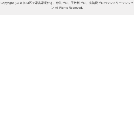
Copyright (C)
東京23区で家具家電付き、敷礼ゼロ、手数料ゼロ、光熱費ゼロのマンスリーマンショ
ン
All Rights Reserved.